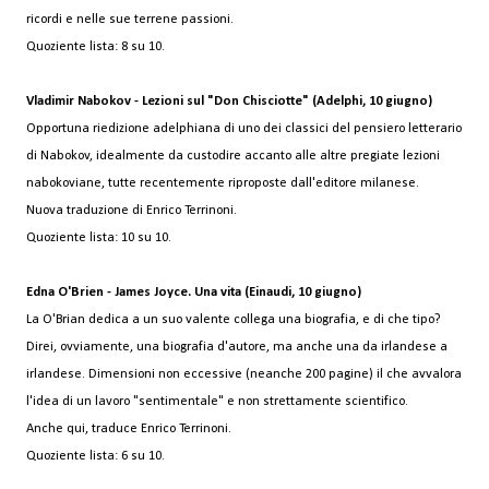
ricordi e nelle sue terrene passioni.
Quoziente lista: 8 su 10.
Vladimir Nabokov - Lezioni sul "Don Chisciotte" (Adelphi, 10 giugno)
Opportuna riedizione adelphiana di uno dei classici del pensiero letterario
di Nabokov, idealmente da custodire accanto alle altre pregiate lezioni
nabokoviane, tutte recentemente riproposte dall'editore milanese.
Nuova traduzione di Enrico Terrinoni.
Quoziente lista: 10 su 10.
Edna O'Brien - James Joyce. Una vita (Einaudi, 10 giugno)
La O'Brian dedica a un suo valente collega una biografia, e di che tipo?
Direi, ovviamente, una biografia d'autore, ma anche una da irlandese a
irlandese. Dimensioni non eccessive (neanche 200 pagine) il che avvalora
l'idea di un lavoro "sentimentale" e non strettamente scientifico.
Anche qui, traduce Enrico Terrinoni.
Quoziente lista: 6 su 10.