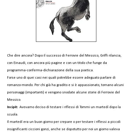
Che dire ancora? Dopo il successo di Ferrovie del Messico, Griffi rilancia,
con Einaudi, con ancora più pagine e con un titolo che funge da
programma-conferma-dichiarazione della sua poetica.
Forse uno di quei casi nei quali potrebbe essere adeguato parlare di
romanzo-mondo. Per chi già ha gradito e si è appassionato, tornano alcuni
personaggi (importanti) e vengono snodate alcune storie di Ferrovie del
Messico.
Incipit:
Avevamo deciso di testare i riflessi di Tommi un martedí dopo la
scuola.
Il martedí era un buon giorno per crepare o per testare i riflessi a piccoli
insignificanti
ciccioni gonzi, anche se dopotutto per noi un giorno valeva