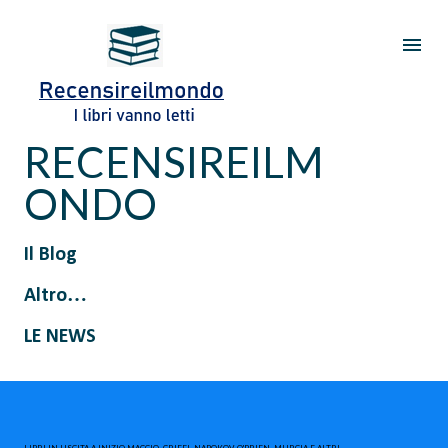
Passa ai contenuti principali
RECENSIREILM
ONDO
Il Blog
Altro…
LE NEWS