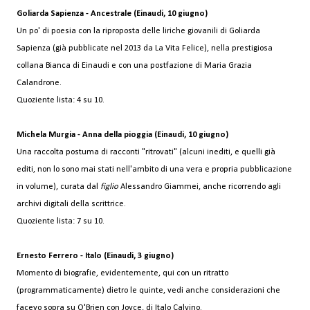
Goliarda Sapienza - Ancestrale (Einaudi, 10 giugno)
Un po' di poesia con la riproposta delle liriche giovanili di Goliarda
Sapienza (già pubblicate nel 2013 da La Vita Felice), nella prestigiosa
collana Bianca di Einaudi e con una postfazione di Maria Grazia
Calandrone.
Quoziente lista: 4 su 10.
Michela Murgia - Anna della pioggia (Einaudi, 10 giugno)
Una raccolta postuma di racconti "ritrovati" (alcuni inediti, e quelli già
editi, non lo sono mai stati nell'ambito di una vera e propria pubblicazione
in volume), curata dal
figlio
Alessandro Giammei, anche ricorrendo agli
archivi digitali della scrittrice.
Quoziente lista: 7 su 10.
Ernesto Ferrero - Italo (Einaudi, 3 giugno)
Momento di biografie, evidentemente, qui con un ritratto
(programmaticamente) dietro le quinte, vedi anche considerazioni che
facevo sopra su O'Brien con Joyce, di Italo Calvino.