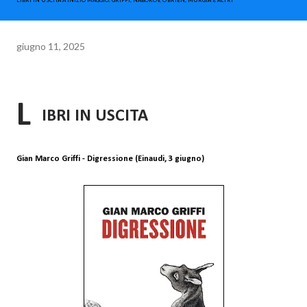
LIBRI IN USCITA A INIZIO MAGGIO. GRIFFI, NABOKOV, O'BRIEN, MURGIA E ALTRI
giugno 11, 2025
L
IBRI IN USCITA
Gian Marco Griffi - Digressione (Einaudi, 3 giugno)