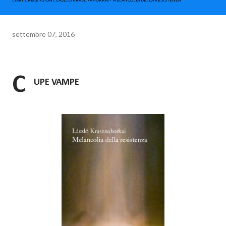
LIBRI E RECENSIONI. LÁSZLÓ KRASZNAHORKAI - MELANCOLIA DELLA RESISTENZA
settembre 07, 2016
C
UPE VAMPE