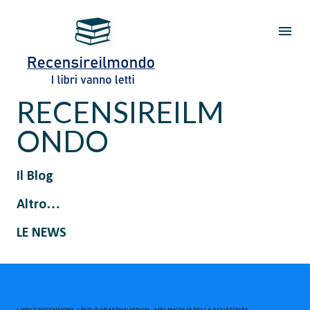
Passa ai contenuti principali
RECENSIREILM
ONDO
Il Blog
Altro…
LE NEWS