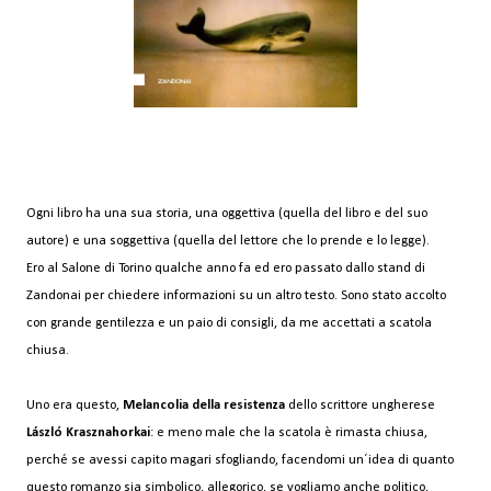
Ogni libro ha una sua storia, una oggettiva (quella del libro e del suo
autore) e una soggettiva (quella del lettore che lo prende e lo legge).
Ero al Salone di Torino qualche anno fa ed ero passato dallo stand di
Zandonai per chiedere informazioni su un altro testo. Sono stato accolto
con grande gentilezza e un paio di consigli, da me accettati a scatola
chiusa.
Uno era questo,
Melancolia della resistenza
dello scrittore ungherese
László Krasznahorkai
: e meno male che la scatola è rimasta chiusa,
perché se avessi capito magari sfogliando, facendomi un´idea di quanto
questo romanzo sia simbolico, allegorico, se vogliamo anche politico,