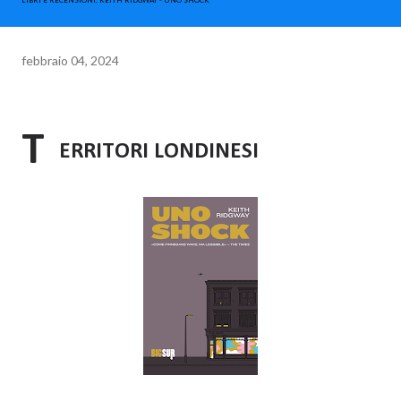
LIBRI E RECENSIONI. KEITH RIDGWAY - UNO SHOCK
febbraio 04, 2024
T
ERRITORI LONDINESI