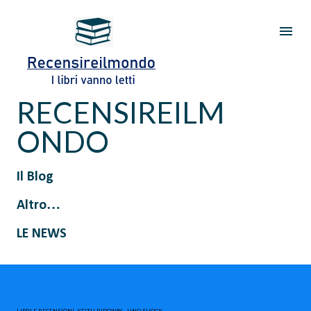
Passa ai contenuti principali
RECENSIREILM
ONDO
Il Blog
Altro…
LE NEWS