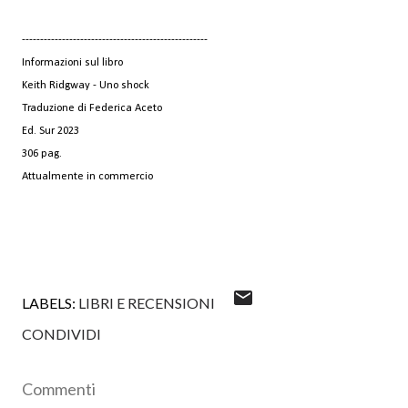
---------------------------------------------------
Informazioni sul libro
Keith Ridgway - Uno shock
Traduzione di Federica Aceto
Ed. Sur 2023
306 pag.
Attualmente in commercio
LABELS:
LIBRI E RECENSIONI
CONDIVIDI
Commenti