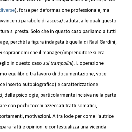
diverse
), forse per deformazione professionale, ma
avvincenti parabole di ascesa/caduta, alle quali questo
tura si presta. Solo che in questo caso parliamo a tutti
age, perché la figura indagata è quella di Raul Gardini,
 dei soprannomi che il manager/imprenditore si era
glio in questo caso
sui trampolini
). L'operazione
imo equilibrio tra lavoro di documentazione, voce
ice inserto autobiografico) e caratterizzazione
 delle psicologie, particolarmente incisiva nella parte
are con pochi tocchi azzeccati tratti somatici,
ortamenti, motivazioni. Altra lode per come l'autrice
 separa fatti e opinioni e contestualizza una vicenda