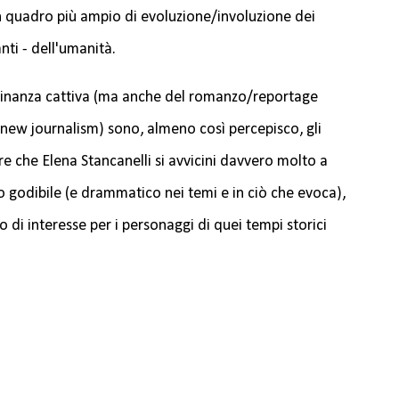
n quadro più ampio di evoluzione/involuzione dei
nti - dell'umanità.
 finanza cattiva (ma anche del romanzo/reportage
new journalism) sono, almeno così percepisco, gli
re che Elena Stancanelli si avvicini davvero molto a
to godibile (e drammatico nei temi e in ciò che evoca),
 di interesse per i personaggi di quei tempi storici