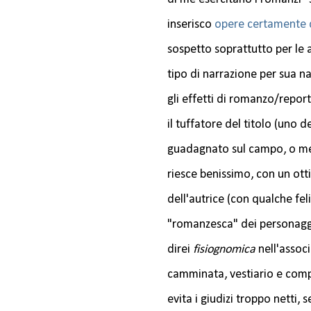
inserisco
opere certamente 
sospetto soprattutto per le 
tipo di narrazione per sua na
gli effetti di romanzo/report
il tuffatore del titolo (uno
guadagnato sul campo, o me
riesce benissimo, con un ott
dell'autrice (con qualche fel
"romanzesca" dei personaggi,
direi
fisiognomica
nell'associ
camminata, vestiario e comp
evita i giudizi troppo netti,