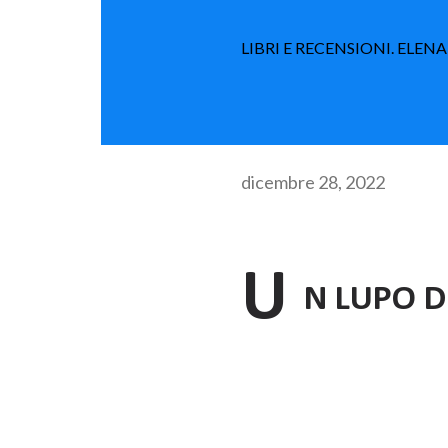
LIBRI E RECENSIONI. ELEN
dicembre 28, 2022
U
N LUPO D