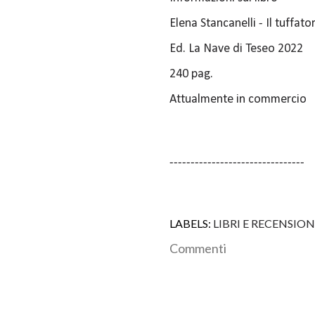
Elena Stancanelli - Il tuffato
Ed. La Nave di Teseo 2022
240 pag.
Attualmente in commercio
--------------------------------
LABELS:
LIBRI E RECENSION
Commenti