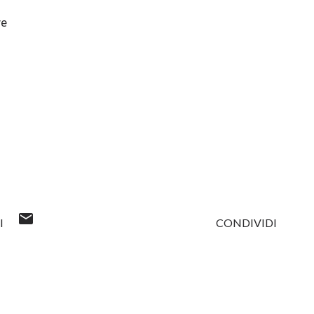
re
I
CONDIVIDI