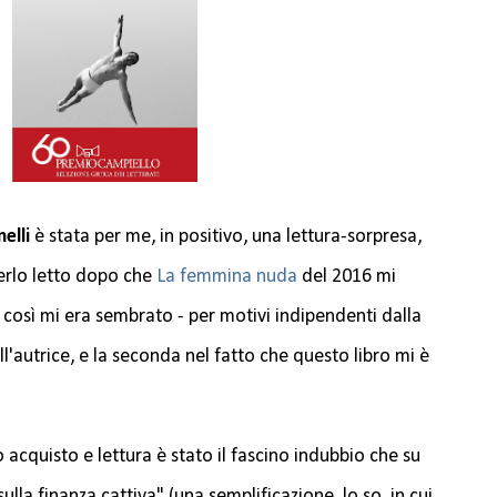
elli
è stata per me, in positivo, una lettura-sorpresa,
verlo letto dopo che
La femmina nuda
del 2016 mi
così mi era sembrato - per motivi indipendenti dalla
ll'autrice, e la seconda nel fatto che questo libro mi è
acquisto e lettura è stato il fascino indubbio che su
ulla finanza cattiva" (una semplificazione, lo so, in cui