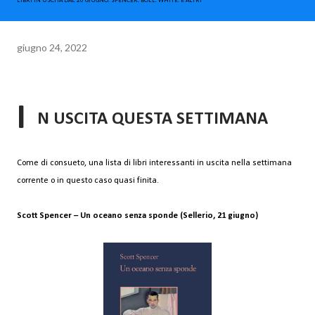
LIBRI IN USCITA DAL 20 GIUGNO. SPENCER. BÖLL. WHITE. E ALTRI
giugno 24, 2022
I
N USCITA QUESTA SETTIMANA
Come di consueto, una lista di libri interessanti in uscita nella settimana
corrente o in questo caso quasi finita.
Scott Spencer – Un oceano senza sponde (Sellerio, 21 giugno)