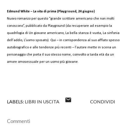
Edmund White – La vita di prima (Playground, 24 giugno)
Nuovo romanzo per questo “grande scrittore americano che non molti
conoscono”, pubblicato da Playground (da recuperare ad esempio la
quadrilogia di Un giovane americano, La bella stanza è vuota, La sinfonia
dell’addio, L’uomo sposato). Qui – in corrispondenza al suo afflato spesso
autobiografico e alle tendenze più recenti – l’autore mette in scena un
personaggio che porta il suo stesso nome, coinvolto a tarda età da un
amore omosessuale per un uomo più giovane.
LABELS:
LIBRI IN USCITA
CONDIVIDI
Commenti