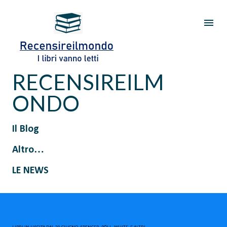
Passa ai contenuti principali
RECENSIREILM
ONDO
Il Blog
Altro…
LE NEWS