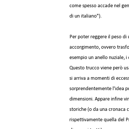
come spesso accade nel gene
di un italiano").
Per poter reggere il peso di
accorgimento, ovvero trasfo
esempio un anello nuziale, i 
Questo trucco viene però us
si arriva a momenti di eccess
sorprendentemente l'idea por
dimensioni. Appare infine vi
storiche (o da una cronaca c
rispettivamente quella del P