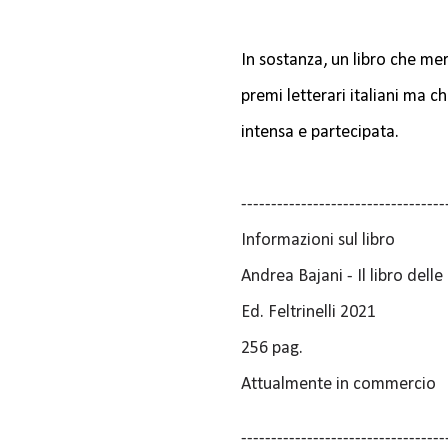
In sostanza, un libro che mer
premi letterari italiani ma 
intensa e partecipata.
----------------------------------
Informazioni sul libro
Andrea Bajani - Il libro delle
Ed. Feltrinelli 2021
256 pag.
Attualmente in commercio
----------------------------------