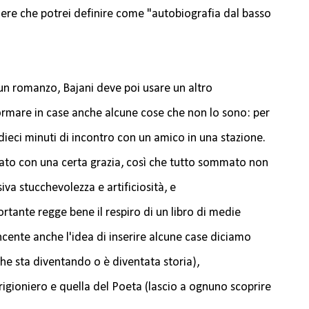
re che potrei definire come "autobiografia dal basso
 un romanzo, Bajani deve poi usare un altro
rmare in case anche alcune cose che non lo sono: per
dieci minuti di incontro con un amico in una stazione.
ato con una certa grazia, così che tutto sommato non
iva stucchevolezza e artificiosità, e
tante regge bene il respiro di un libro di medie
ncente anche l'idea di inserire alcune case diciamo
he sta diventando o è diventata storia),
rigioniero e quella del Poeta (lascio a ognuno scoprire