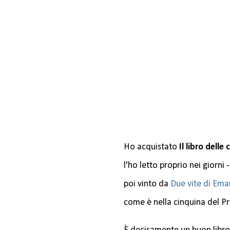
Ho acquistato
Il libro delle 
l'ho letto proprio nei giorni 
poi vinto da
Due vite di Ema
come è nella cinquina del P