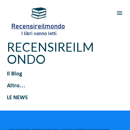
Passa ai contenuti principali
RECENSIREILM
ONDO
Il Blog
Altro…
LE NEWS