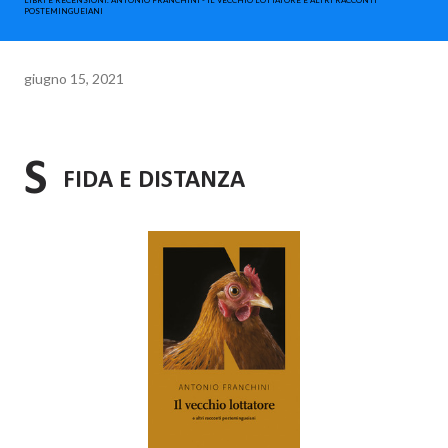
LIBRI E RECENSIONI. ANTONIO FRANCHINI - IL VECCHIO LOTTATORE E ALTRI RACCONTI
POSTEMINGUEIANI
giugno 15, 2021
S
FIDA E DISTANZA