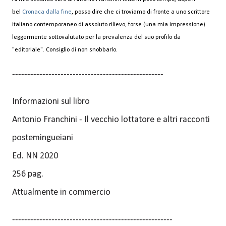
bel
Cronaca dalla fine
, posso dire che ci troviamo di fronte a uno scrittore
italiano contemporaneo di assoluto rilievo, forse (una mia impressione)
leggermente sottovalutato per la prevalenza del suo profilo da
"editoriale". Consiglio di non snobbarlo.
--------------------------------------------------
Informazioni sul libro
Antonio Franchini - Il vecchio lottatore e altri racconti
postemingueiani
Ed. NN 2020
256 pag.
Attualmente in commercio
-----------------------------------------------------