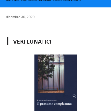
LIBRI E RECENSIONI. LORENZO MERCATANTI - IL PROSSIMO COMPLEANNO
dicembre 30, 2020
I
VERI LUNATICI