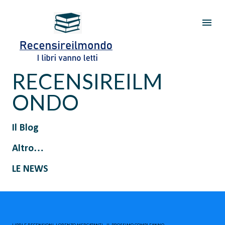
Passa ai contenuti principali
RECENSIREILM
ONDO
Il Blog
Altro…
LE NEWS