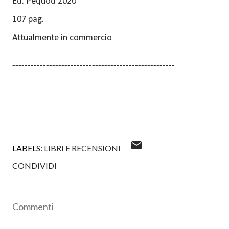
Ed. Pequod 2020
107 pag.
Attualmente in commercio
-----------------------------------------------------
LABELS:
LIBRI E RECENSIONI
CONDIVIDI
Commenti