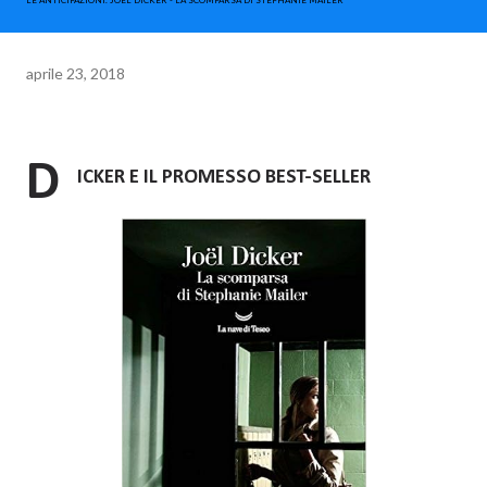
LE ANTICIPAZIONI. JOEL DICKER - LA SCOMPARSA DI STEPHANIE MAILER
aprile 23, 2018
D
ICKER E IL PROMESSO BEST-SELLER