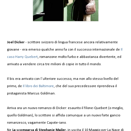
Joel Dicker
- scrittore svizzero di lingua francese ancora relativamente
giovane - era emerso qualche anno fa con il successo internazionale de
Il
caso Harry Quebert
, romanzone molto furbo e abbastanza divertente, ed
arrivato a vendere circa tre milioni di copie in tutto il mondo.
Il bis era arrivato con l´ulteriore successo, ma non allo stesso livello del
primo, de
Il libro dei Baltimore
, che del suo precedessore riprendeva il
protagonista Marcus Goldman.
Arriva ora un nuovo romanzo di Dicker: esaurito il filone-Quebert (o meglio,
quello Goldman), lo scrittore si affida comunque a un nuovo forte gancio
romanzesco, vagamente Capote-iano.
Ne
La scomparsa di Stephanie Mailer,
in uscita il 10 Maggio per La Nave di