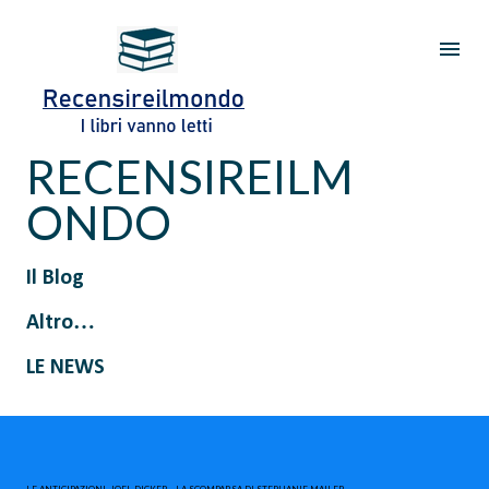
Passa ai contenuti principali
RECENSIREILM
ONDO
Il Blog
Altro…
LE NEWS