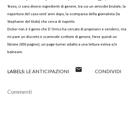
Teseo, ci sono diversi ingredienti di genere, tra cui un omicidio brutale, la
riapertura del caso vent´anni dopo, la scomparsa della giornalista (la
Stephanie del titolo) che cerca di riaprirlo.
Dicker non è il genio che D´Orrico ha cercato di propinarci e venderci, ma
mi pare un discreto e scorrevole scrittore di genere, forse quindi un
librone (650 pagine), un page-turner adatto a una lettura estiva e/o
balneare.
LABELS:
LE ANTICIPAZIONI
CONDIVIDI
Commenti