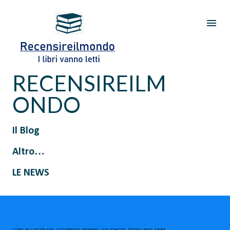
Passa ai contenuti principali
RECENSIREILM
ONDO
Il Blog
Altro…
LE NEWS