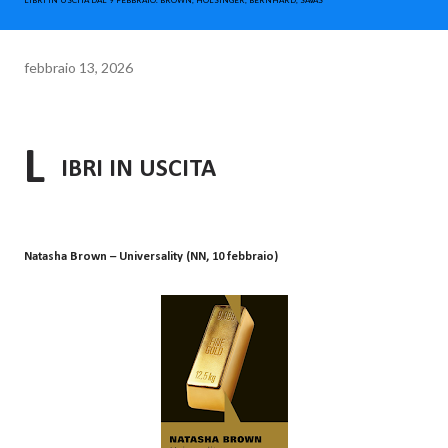
LIBRI IN USCITA DAL 9 FEBBRAIO. BROWN, HOLSINGER, BERNHARD, SAVAS
febbraio 13, 2026
L
IBRI IN USCITA
Natasha Brown – Universality (NN, 10 febbraio)