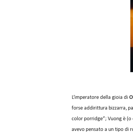
L’imperatore della gioia di
O
forse addirittura bizzarra, p
color porridge”; Vuong è (o 
avevo pensato a un tipo di 