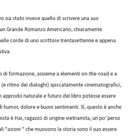
vo sia stato invece quello di scrivere una suo
 un Grande Romanzo Americano, chiaramente
elle corde di uno scrittore trentasettenne e appena
tiva.
o di formazione, assieme a elementi on-the-road e a
 (e ritmo dei dialoghi) spiccatamente cinematografici,
 approdo naturale e futuro del libro potesse essere
ni di humor, dolore e buoni sentimenti. Sì, questo è anche
nista è Hai, ragazzo di origine vietnamita, un po’ perso
ali “azioni “ che muovono la storia sono il suo essere