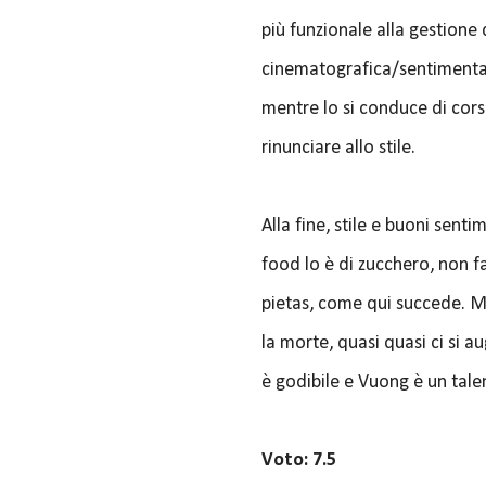
più funzionale alla gestione 
cinematografica/sentimentale
mentre lo si conduce di cors
rinunciare allo stile.
Alla fine, stile e buoni senti
food lo è di zucchero, non fa
pietas, come qui succede. Mo
la morte, quasi quasi ci si
è godibile e Vuong è un tale
Voto: 7.5