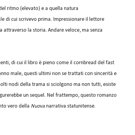
del ritmo (elevato) e a quella natura
 di cui scrivevo prima. Impressionare il lettore
a attraverso la storia. Andare veloce, ma senza
menti, di cui il libro è pieno come il cornbread del fast
nno male, questi ultimi non se trattati con sincerità e
lti nodi della trama si sciolgono ma non tutti, esiste
 augurerebbe un sequel. Nel frattempo, questo romanzo
nto vero della
Nuova
narrativa statunitense.