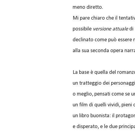
meno diretto.
Mi pare chiaro che il tentati
possibile
versione attuale
di
declinato come può essere n
alla sua seconda opera narra
La base è quella del romanz
un tratteggio dei personaggi
o meglio, pensati come se un
un film di quelli vividi, pie
un libro buonista: il protago
e disperato, e le due princip