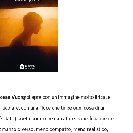
cean Vuong
si apre con un’immagine molto lirica, e
articolare, con una “luce che tinge ogni cosa di un
è stato) poeta prima che narratore: superficialmente
romanzo diverso, meno compatto, meno realistico,