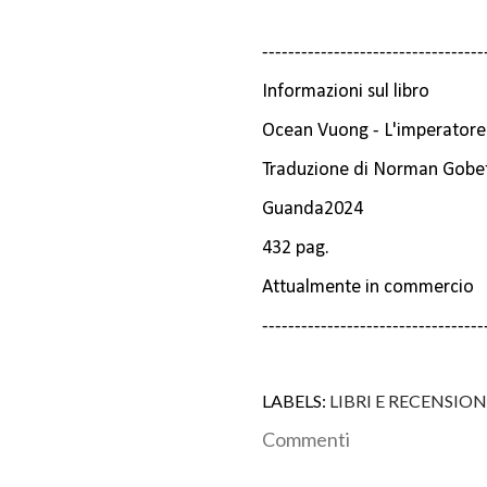
----------------------------------
Informazioni sul libro
Ocean Vuong - L'imperatore 
Traduzione di Norman Gobet
Guanda2024
432 pag.
Attualmente in commercio
----------------------------------
LABELS:
LIBRI E RECENSION
Commenti