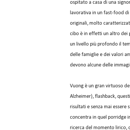
ospitato a casa di una signor
lavorativa in un fast-food d
originali, molto caratterizz
cibo è in effetti un altro de
un livello più profondo il 
delle famiglie e dei valori a
devono alcune delle immagini 
Vuong è un gran virtuoso dell
Alzheimer), flashback, questi
risultati e senza mai essere 
concentra in quel porridge i
ricerca del momento lirico, 