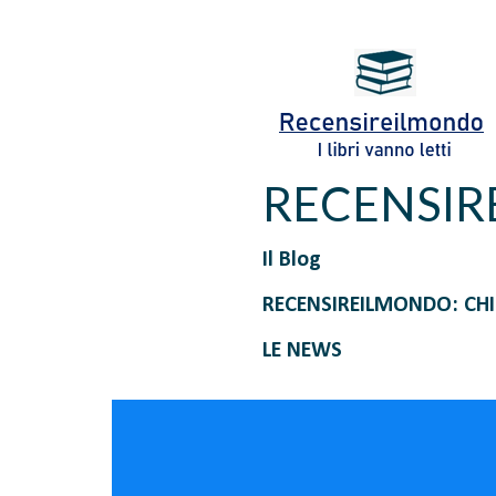
RECENSI
Il Blog
RECENSIREILMONDO: CH
LE NEWS