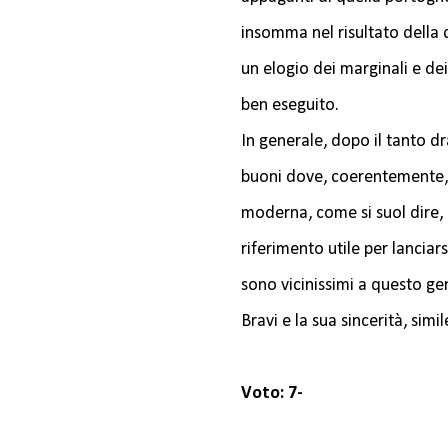
insomma nel risultato della 
un elogio dei marginali e de
ben eseguito.
In generale, dopo il tanto d
buoni dove, coerentemente, i
moderna, come si suol dire, 
riferimento utile per lanciar
sono vicinissimi a questo ge
Bravi e la sua sincerità, simi
Voto: 7-