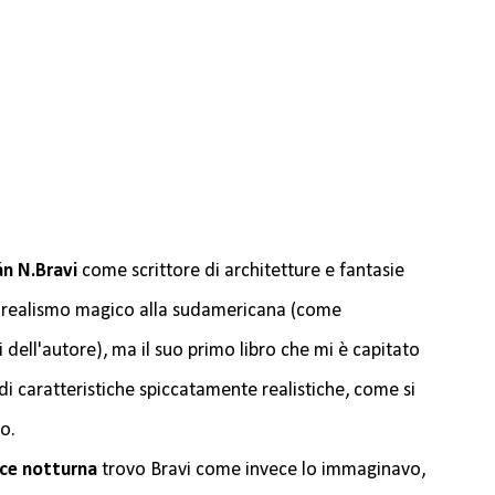
án N.Bravi
come scrittore di architetture e fantasie
realismo magico alla sudamericana (come
 dell'autore), ma il suo primo libro che mi è capitato
 di caratteristiche spiccatamente realistiche, come si
o.
ice notturna
trovo Bravi come invece lo immaginavo,