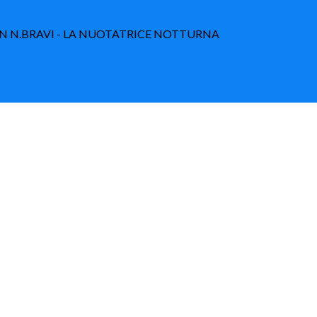
IÁN N.BRAVI - LA NUOTATRICE NOTTURNA