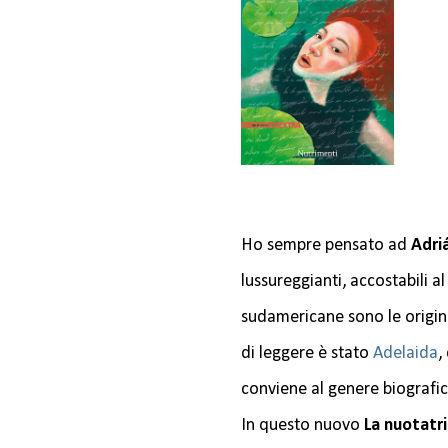
Ho sempre pensato ad
Adri
lussureggianti, accostabili al
sudamericane sono le origini
di leggere è stato
Adelaida
,
conviene al genere biografic
In questo nuovo
La nuotatr