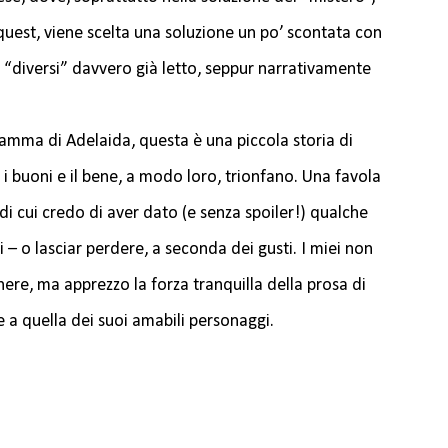
quest, viene scelta una soluzione un po’ scontata con
i “diversi” davvero già letto, seppur narrativamente
ramma di Adelaida, questa è una piccola storia di
 buoni e il bene, a modo loro, trionfano. Una favola
di cui credo di aver dato (e senza spoiler!) qualche
si – o lasciar perdere, a seconda dei gusti. I miei non
nere, ma apprezzo la forza tranquilla della prosa di
le a quella dei suoi amabili personaggi.