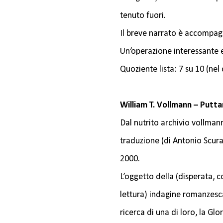
tenuto fuori.
Il breve narrato è accompagn
Un’operazione interessante e
Quoziente lista: 7 su 10 (nel
William T. Vollmann – Putta
Dal nutrito archivio vollman
traduzione (di Antonio Scur
2000.
L’oggetto della (disperata, c
lettura) indagine romanzesca
ricerca di una di loro, la Glor