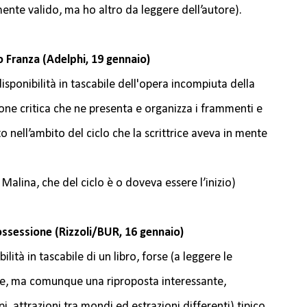
mente valido, ma ho altro da leggere dell’autore).
o Franza (Adelphi, 19 gennaio)
isponibilità in tascabile dell'opera incompiuta della
ne critica che ne presenta e organizza i frammenti e
to nell’ambito del ciclo che la scrittrice aveva in mente
 Malina, che del ciclo è o doveva essere l’inizio)
’ossessione (Rizzoli/BUR, 16 gennaio)
lità in tascabile di un libro, forse (a leggere le
iore, ma comunque una riproposta interessante,
pi, attrazioni tra mondi ed estrazioni differenti) tipico