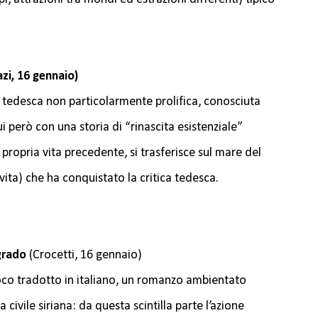
zi, 16 gennaio)
 tedesca non particolarmente prolifica, conosciuta
ui però con una storia di “rinascita esistenziale”
ropria vita precedente, si trasferisce sul mare del
vita) che ha conquistato la critica tedesca.
lgrado
(Crocetti, 16 gennaio)
oco tradotto in italiano, un romanzo ambientato
a civile siriana: da questa scintilla parte l’azione