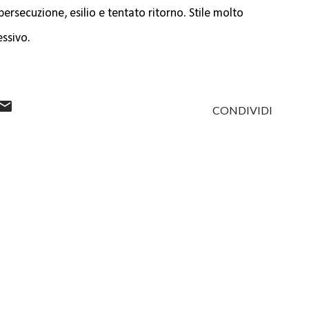
ersecuzione, esilio e tentato ritorno. Stile molto
essivo.
CONDIVIDI