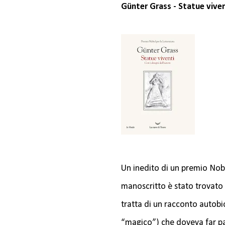
Günter Grass - Statue viven
Un inedito di un premio Nobel
manoscritto è stato trovato 
tratta di un racconto autob
“magico”) che doveva far par