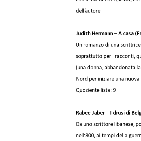
dell’autore.
Judith Hermann – A casa (Fa
Un romanzo di una scrittrice
soprattutto per i racconti, q
(una donna, abbandonata la p
Nord per iniziare una nuova 
Quoziente lista: 9
Rabee Jaber – I drusi di Be
Da uno scrittore libanese, p
nell’800, ai tempi della guerr