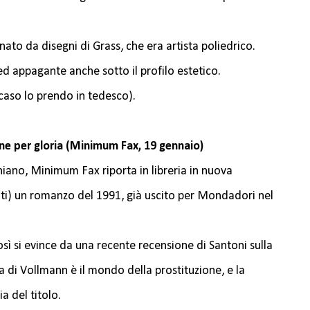
ato da disegni di Grass, che era artista poliedrico.
d appagante anche sotto il profilo estetico.
 caso lo prendo in tedesco).
ne per gloria (Minimum Fax, 19 gennaio)
niano, Minimum Fax riporta in libreria in nuova
ati) un romanzo del 1991, già uscito per Mondadori nel
osì si evince da una recente recensione di Santoni sulla
 di Vollmann è il mondo della prostituzione, e la
ia del titolo.