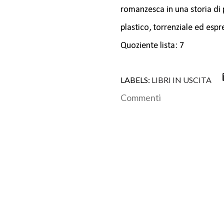
romanzesca in una storia di p
plastico, torrenziale ed espr
Quoziente lista: 7
LABELS:
LIBRI IN USCITA
Commenti