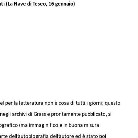
ti (La Nave di Teseo, 16 gennaio)
 per la letteratura non è cosa di tutti i giorni; questo
negli archivi di Grass e prontamente pubblicato, si
iografico (ma immaginifico e in buona misura
te dell’autobiografia dell’autore ed è stato poi