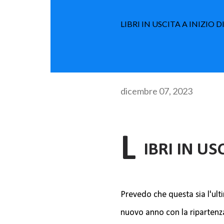
LIBRI IN USCITA A INIZIO
dicembre 07, 2023
L
IBRI IN US
Prevedo che questa sia l'ult
nuovo anno con la ripartenza 