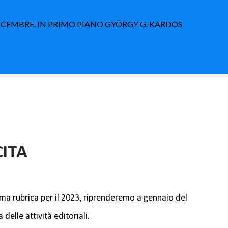
 DICEMBRE. IN PRIMO PIANO GYÖRGY G. KARDOS
CITA
ima rubrica per il 2023, riprenderemo a gennaio del
delle attività editoriali.