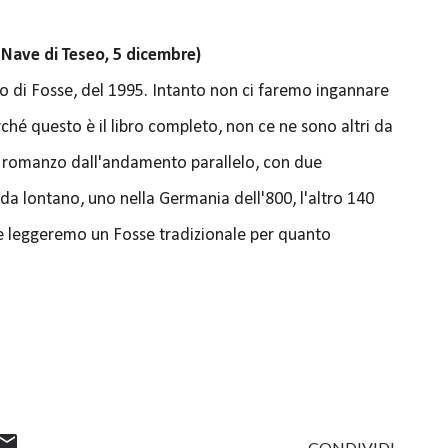
 Nave di Teseo, 5 dicembre)
ro di Fosse, del 1995. Intanto non ci faremo ingannare
rché questo è il libro completo, non ce ne sono altri da
 romanzo dall'andamento parallelo, con due
a lontano, uno nella Germania dell'800, l'altro 140
ne leggeremo un Fosse tradizionale per quanto
CONDIVIDI