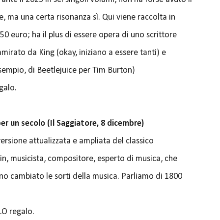
e, ma una certa risonanza sì. Qui viene raccolta in
0 euro; ha il plus di essere opera di uno scrittore
rato da King (okay, iniziano a essere tanti) e
sempio, di Beetlejuice per Tim Burton)
galo.
per un secolo (Il Saggiatore, 8 dicembre)
versione attualizzata e ampliata del classico
in, musicista, compositore, esperto di musica, che
no cambiato le sorti della musica. Parliamo di 1800
LO regalo.