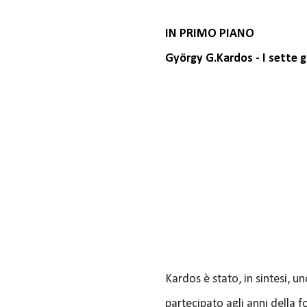
IN PRIMO PIANO
György G.Kardos - I sette g
Kardos è stato, in sintesi, 
partecipato agli anni della f