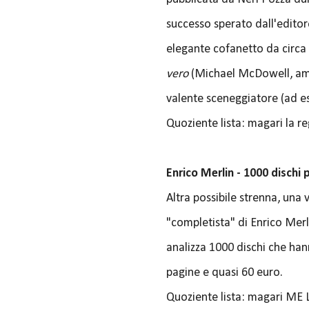
successo sperato dall'editor
elegante cofanetto da circa 5
vero
(Michael McDowell, ammi
valente sceneggiatore (ad e
Quoziente lista: magari la re
Enrico Merlin - 1000 dischi 
Altra possibile strenna, una 
"completista" di Enrico Merl
analizza 1000 dischi che han
pagine e quasi 60 euro.
Quoziente lista: magari ME 