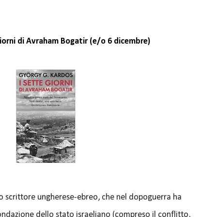
iorni di Avraham Bogatir (e/o 6 dicembre)
uno scrittore ungherese-ebreo, che nel dopoguerra ha
ondazione dello stato israeliano (compreso il conflitto,