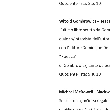
Quoziente lista: 8 su 10
Witold Gombrowicz – Testam
L’ultimo libro scritto da Go
dialogo/intervista dell’autor
con l’editore Dominique De Ro
“Poetica”
di Gombrowicz, tanto da esse
Quoziente lista: 5 su 10.
Michael McDowell - Blackwa
Senza ironia, un'idea regalo
pubblicata da Neri Pozza dura