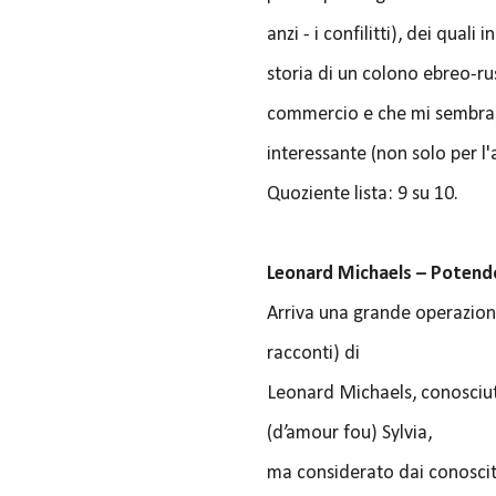
anzi - i confilitti), dei quali
storia di un colono ebreo-rus
commercio e che mi sembra, 
interessante (non solo per l'
Quoziente lista: 9 su 10.
Leonard Michaels – Potendo 
Arriva una grande operazione 
racconti) di
Leonard Michaels, conosciut
(d’amour fou) Sylvia,
ma considerato dai conoscit