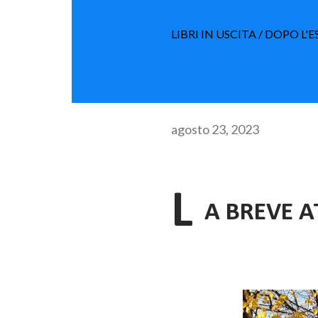
LIBRI IN USCITA / DOPO L'
agosto 23, 2023
L
A BREVE A