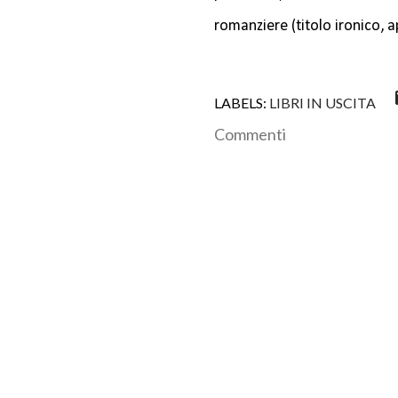
romanziere (titolo ironico, a
LABELS:
LIBRI IN USCITA
Commenti