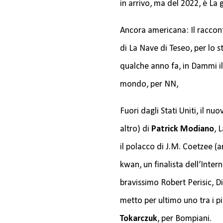
in arrivo, ma del 2022, è La 
Ancora americana: Il raccon
di La Nave di Teseo, per lo s
qualche anno fa, in Dammi il
mondo, per NN,
Fuori dagli Stati Uniti, il n
altro) di
Patrick Modiano
, 
il polacco di J.M. Coetzee 
kwan, un finalista dell’Inter
bravissimo Robert Perisic, Dis
metto per ultimo uno tra i pi
Tokarczuk
, per Bompiani.