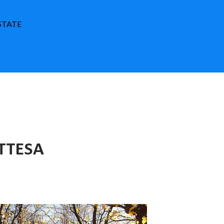
ESTATE
TTESA