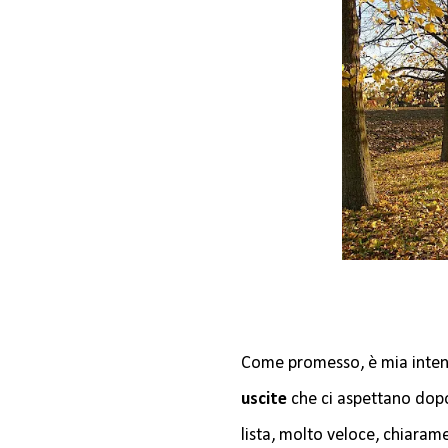
Come promesso, è mia inten
uscite
che ci aspettano dopo
lista, molto veloce, chiaram