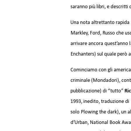
saranno più libri, e descritti
Una nota altrettanto rapida 
Markley, Ford, Russo che us
arrivare ancora quest’anno l
Enchanters) sul quale però 
Cominciamo con gli american
criminale (Mondadori), conti
pubblicazione) di “tutto”
Ri
1993, inedito, traduzione di
solo Plowing the dark), un a
d’Urban, National Book Awar