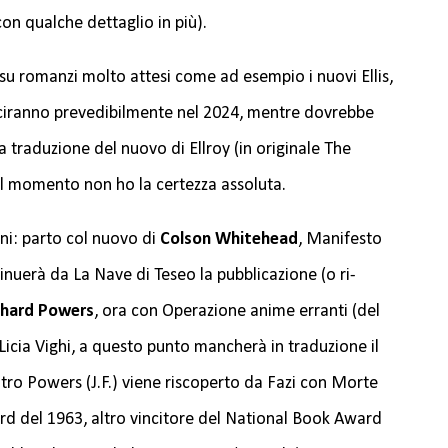
 con qualche dettaglio in più).
su romanzi molto attesi come ad esempio i nuovi Ellis,
ciranno prevedibilmente nel 2024, mentre dovrebbe
a traduzione del nuovo di Ellroy (in originale The
al momento non ho la certezza assoluta.
i: parto col nuovo di
Colson Whitehead
, Manifesto
nuerà da La Nave di Teseo la pubblicazione (o ri-
chard Powers
, ora con Operazione anime erranti (del
 Licia Vighi, a questo punto mancherà in traduzione il
ltro Powers (J.F.) viene riscoperto da Fazi con Morte
d del 1963, altro vincitore del National Book Award