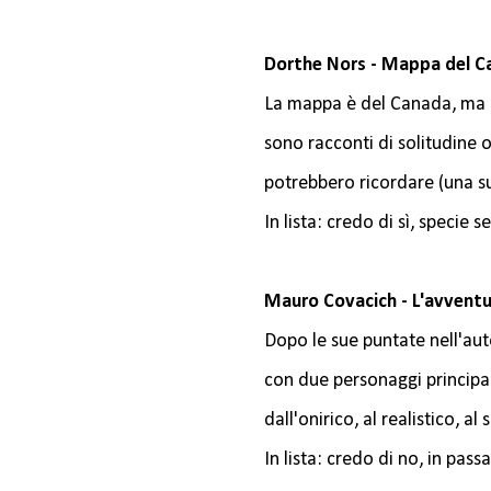
Dorthe Nors - Mappa del Ca
La mappa è del Canada, ma la 
sono racconti di solitudine o
potrebbero ricordare (una s
In lista: credo di sì, specie
Mauro Covacich - L'avventur
Dopo le sue puntate nell'au
con due personaggi principal
dall'onirico, al realistico, al
In lista: credo di no, in pas