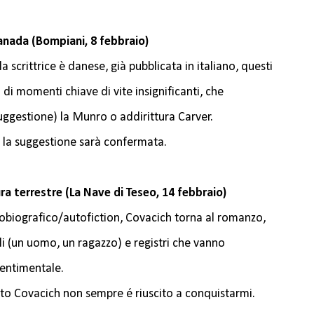
nada (Bompiani, 8 febbraio)
scrittrice è danese, già pubblicata in italiano, questi
 di momenti chiave di vite insignificanti, che
uggestione) la Munro o addirittura Carver.
 se la suggestione sarà confermata.
a terrestre (La Nave di Teseo, 14 febbraio)
tobiografico/autofiction, Covacich torna al romanzo,
i (un uomo, un ragazzo) e registri che vanno
 sentimentale.
sato Covacich non sempre é riuscito a conquistarmi.