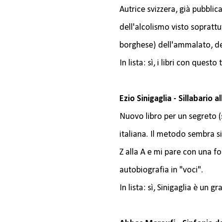
Autrice svizzera, già pubblic
dell'alcolismo visto soprattut
borghese) dell'ammalato, del
In lista: sì, i libri con que
Ezio Sinigaglia - Sillabario 
Nuovo libro per un segreto
italiana. Il metodo sembra si
Z alla A e mi pare con una fo
autobiografia in "voci".
In lista: sì, Sinigaglia è un g