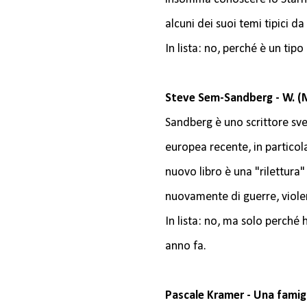
alcuni dei suoi temi tipici d
In lista: no, perché è un tipo
Steve Sem-Sandberg - W. (Ma
Sandberg è uno scrittore sve
europea recente, in partico
nuovo libro è una "rilettura
nuovamente di guerre, violenz
In lista: no, ma solo perché 
anno fa.
Pascale Kramer - Una famigl