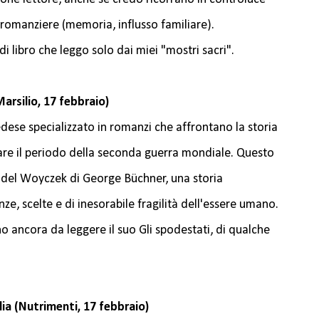
a romanziere (memoria, influsso familiare).
 di libro che leggo solo dai miei "mostri sacri".
rsilio, 17 febbraio)
dese specializzato in romanzi che affrontano la storia
lare il periodo della seconda guerra mondiale. Questo
" del Woyczek di George Büchner, una storia
e, scelte e di inesorabile fragilità dell'essere umano.
ho ancora da leggere il suo Gli spodestati, di qualche
ia (Nutrimenti, 17 febbraio)