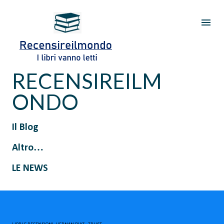
Passa ai contenuti principali
RECENSIREILM
ONDO
Il Blog
Altro…
LE NEWS