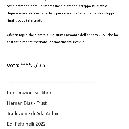
forse potrebbe dare un’impressione di freddo o troppo studiato o
depotenziare alcune parti dell’opera o ancora far apparire gli sviluppi
finali troppo telefonati.
Ciò non toglie che si tratti di un ottimo romanzo dell’annata 2022, che ha
sostanzialmente meritato i riconoscimenti ricevuti.
Voto: ****
/ 7.5
1/2
---------------------------------------------------
Informazioni sul libro
Hernan Diaz - Trust
Traduzione di Ada Arduini
Ed. Feltrinelli 2022