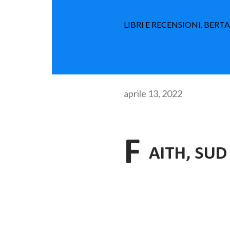
LIBRI E RECENSIONI. BERT
aprile 13, 2022
F
AITH, SUD