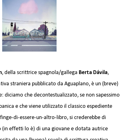
n
, della scrittrice spagnola/gallega
Berta Dávila
,
ativa straniera pubblicato da Aguaplano, è un (breve)
: diciamo che decontestualizzato, se non sapessimo
spanica e che viene utilizzato il classico espediente
finge-di-essere-un-altro-libro, si crederebbe di
 (in effetti lo è) di una giovane e dotata autrice