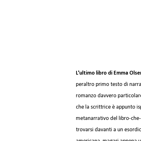
L'ultimo libro di Emma Olse
peraltro primo testo di narr
romanzo davvero particolare
che la scrittrice è appunto i
metanarrativo del libro-che-
trovarsi davanti a un esordio