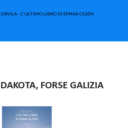
A DÁVILA - L' ULTIMO LIBRO DI EMMA OLSEN
 DAKOTA, FORSE GALIZIA