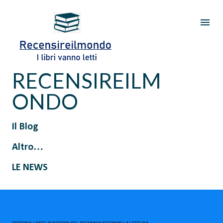
Passa ai contenuti principali
RECENSIREILM
ONDO
Il Blog
Altro…
LE NEWS