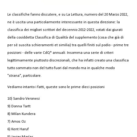
Le classifiche fanno discutere, e su La Lettura, numero del 20 Marzo 2022,
ne è uscita una particolarmente interessante in questa direzione: la
classifica dei migliori scrittori del decennio 2012-2022, votati dai giurati
della cosiddetta Classifica di Qualità del supplemento (cosa che già di
per sé suscita schieramenti et similia) tra quelli finiti sul podio - prime tre
posizioni - delle varie CdQ* annuali. Insomma una serie di criteri
legittimamente piuttosto discrezionali, che ha infatti creato una classifica
tutto sommato non del tutto fuori dal mondo ma in qualche modo
"strana", particolare.
Vediamo intanto i fatti, queste sono le prime dieci posizioni
10) Sandro Veronesi
9) Donna Tartt
8) Milan Kundera
7) Amos Oz
6) Kent Haruf
5) Javier Marías