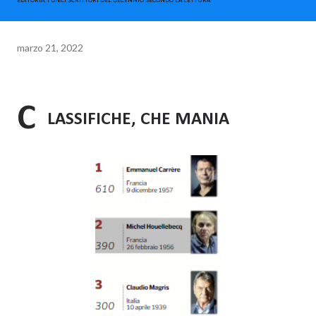
EDITORIA. I DIECI SCRITTORI DEL DECENNIO SECONDO LA LETTURA
marzo 21, 2022
C
LASSIFICHE, CHE MANIA