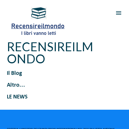
Passa ai contenuti principali
RECENSIREILM
ONDO
Il Blog
Altro…
LE NEWS