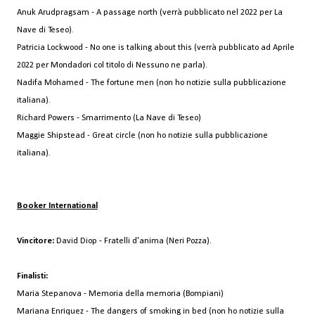
Anuk Arudpragsam - A passage north (verrà pubblicato nel 2022 per La
Nave di Teseo).
Patricia Lockwood - No one is talking about this (verrà pubblicato ad Aprile
2022 per Mondadori col titolo di Nessuno ne parla).
Nadifa Mohamed - The fortune men (non ho notizie sulla pubblicazione
italiana).
Richard Powers - Smarrimento (La Nave di Teseo)
Maggie Shipstead - Great circle (non ho notizie sulla pubblicazione
italiana).
Booker International
Vincitore:
David Diop - Fratelli d'anima (Neri Pozza).
Finalisti:
Maria Stepanova - Memoria della memoria (Bompiani)
Mariana Enriquez - The dangers of smoking in bed (non ho notizie sulla