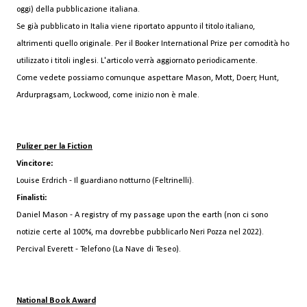
oggi) della pubblicazione italiana.
Se già pubblicato in Italia viene riportato appunto il titolo italiano,
altrimenti quello originale. Per il Booker International Prize per comodità ho
utilizzato i titoli inglesi. L'articolo verrà aggiornato periodicamente.
Come vedete possiamo comunque aspettare Mason, Mott, Doerr, Hunt,
Ardurpragsam, Lockwood, come inizio non è male.
Pulizer per la Fiction
Vincitore:
Louise Erdrich - Il guardiano notturno (Feltrinelli).
Finalisti:
Daniel Mason - A registry of my passage upon the earth (non ci sono
notizie certe al 100%, ma dovrebbe pubblicarlo Neri Pozza nel 2022).
Percival Everett - Telefono (La Nave di Teseo).
National Book Award