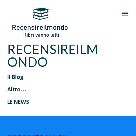
Passa ai contenuti principali
RECENSIREILM
ONDO
Il Blog
Altro…
LE NEWS