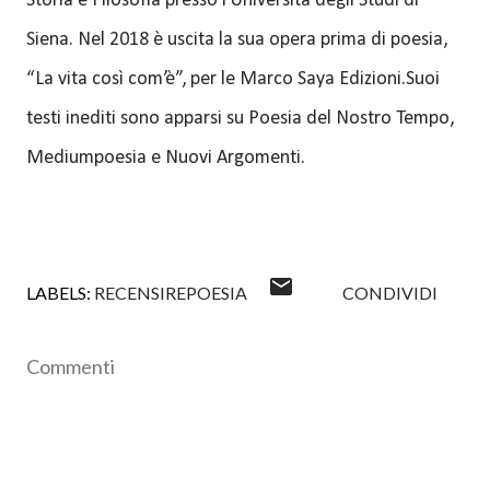
Storia e Filosofia presso l’Università degli Studi di
Siena. Nel 2018 è uscita la sua opera prima di poesia,
“La vita così com’è”, per le Marco Saya Edizioni.Suoi
testi inediti sono apparsi su Poesia del Nostro Tempo,
Mediumpoesia e Nuovi Argomenti.
LABELS:
RECENSIREPOESIA
CONDIVIDI
Commenti