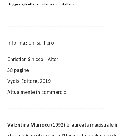
sfuggire agli effetti: i silenzi sono stellari».
-----------------------------------------------------
Informazioni sul libro
Christian Sinicco - Alter
58 pagine
Vydia Editore, 2019
Attualmente in commercio
-----------------------------------------------------
Valentina Murrocu
(1992) è laureata magistrale in