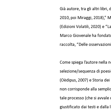
Già autore, tra gli altri libri
2010, poi Miraggi, 2018),” M
(Edizioni Volatili, 2020) e “
Marco Giovenale ha fondato
raccolta, “Delle osservazion
Come spiega l’autore nella n
selezione/sequenza di poesie
(Oèdipus, 2007) e Storia dei 
non corrisponde alla semplic
tale processo (che si avvale 
giustificato dai testi e dall