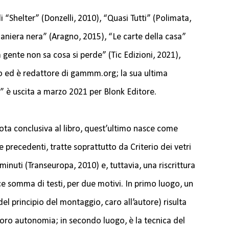
, di “Shelter” (Donzelli, 2010), “Quasi Tutti” (Polimata,
aniera nera” (Aragno, 2015), “Le carte della casa”
La gente non sa cosa si perde” (Tic Edizioni, 2021),
 ed è redattore di gammm.org; la sua ultima
i” è uscita a marzo 2021 per Blonk Editore.
ota conclusiva al libro, quest’ultimo nasce come
 precedenti, tratte soprattutto da Criterio dei vetri
minuti (Transeuropa, 2010) e, tuttavia, una riscrittura
e somma di testi, per due motivi. In primo luogo, un
del principio del montaggio, caro all’autore) risulta
a loro autonomia; in secondo luogo, è la tecnica del