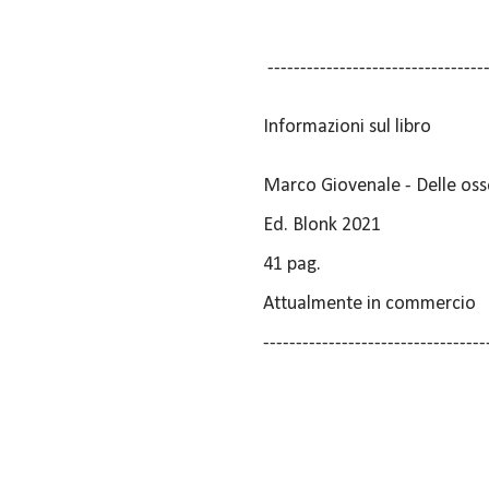
---------------------------------
Informazioni sul libro
Marco Giovenale - Delle oss
Ed. Blonk 2021
41 pag.
Attualmente in commercio
----------------------------------