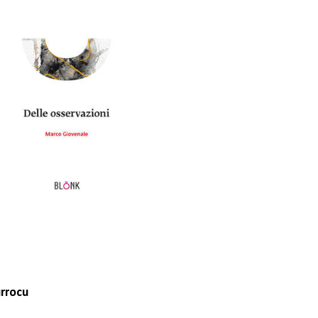
urrocu