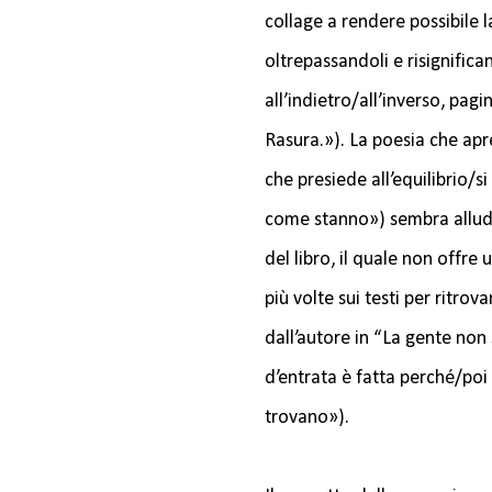
collage a rendere possibile l
oltrepassandoli e risignifica
all’indietro/all’inverso, pagi
Rasura.»). La poesia che apre
che presiede all’equilibrio/s
come stanno») sembra allude
del libro, il quale non offre
più volte sui testi per ritrov
dall’autore in “La gente non
d’entrata è fatta perché/poi 
trovano»).