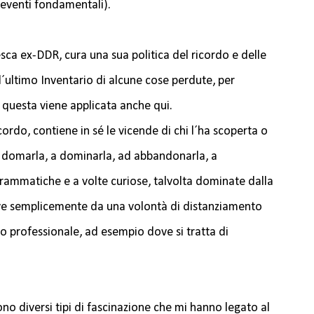
i eventi fondamentali).
esca ex-DDR, cura una sua politica del ricordo e delle
´ultimo Inventario di alcune cose perdute, per
 questa viene applicata anche qui.
icordo, contiene in sé le vicende di chi l´ha scoperta o
a domarla, a dominarla, ad abbandonarla, a
 drammatiche e a volte curiose, talvolta dominate dalla
ove semplicemente da una volontà di distanziamento
go professionale, ad esempio dove si tratta di
no diversi tipi di fascinazione che mi hanno legato al