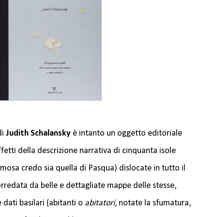
di
Judith Schalansky
è intanto un oggetto editoriale
effetti della descrizione narrativa di cinquanta isole
amosa credo sia quella di Pasqua) dislocate in tutto il
orredata da belle e dettagliate mappe delle stesse,
dati basilari (abitanti o
abitatori
, notate la sfumatura,