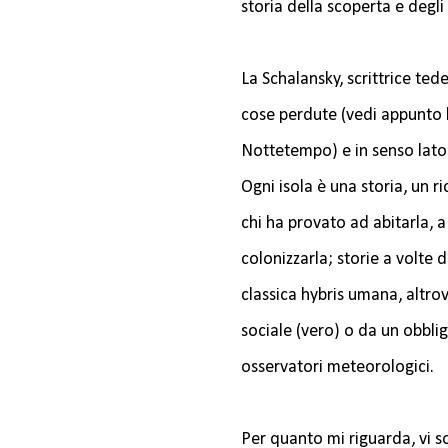
storia della scoperta e degl
La Schalansky, scrittrice ted
cose perdute (vedi appunto l
Nottetempo) e in senso lato
Ogni isola è una storia, un r
chi ha provato ad abitarla, 
colonizzarla; storie a volte
classica hybris umana, altr
sociale (vero) o da un obbli
osservatori meteorologici.
Per quanto mi riguarda, vi so