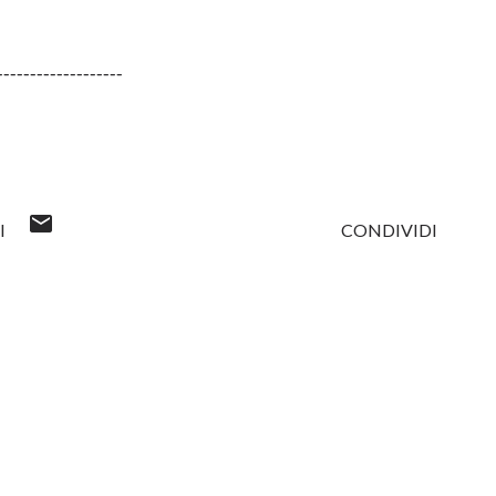
-------------------
I
CONDIVIDI