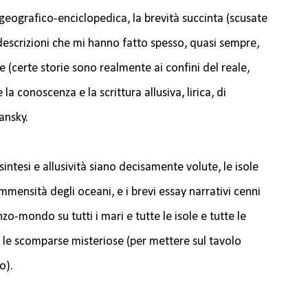
 geografico-enciclopedica, la brevità succinta (scusate
 descrizioni che mi hanno fatto spesso, quasi sempre,
 (certe storie sono realmente ai confini del reale,
la conoscenza e la scrittura allusiva, lirica, di
ansky.
intesi e allusività siano decisamente volute, le isole
mmensità degli oceani, e i brevi essay narrativi cenni
o-mondo su tutti i mari e tutte le isole e tutte le
e le scomparse misteriose (per mettere sul tavolo
o).