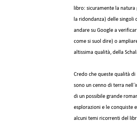
libro: sicuramente la natura
la ridondanza) delle singoli
andare su Google a verificare
come si suol dire) o ampliare 
altissima qualità, della Schal
Credo che queste qualità di s
sono un cenno di terra nell´i
di un possibile grande romanz
esplorazioni e le conquiste 
alcuni temi ricorrenti del libr