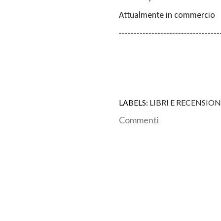
Attualmente in commercio
----------------------------------
LABELS:
LIBRI E RECENSION
Commenti