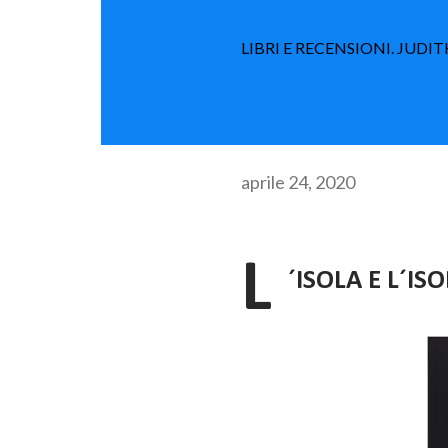
LIBRI E RECENSIONI. JUD
aprile 24, 2020
L
´ISOLA E L´IS