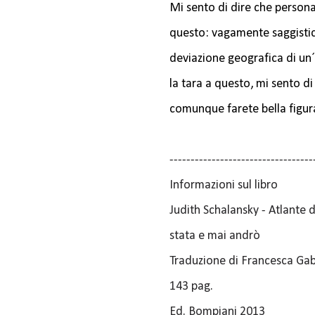
Mi sento di dire che person
questo: vagamente saggistic
deviazione geografica di un´
la tara a questo, mi sento di 
comunque farete bella figur
----------------------------------
Informazioni sul libro
Judith Schalansky - Atlante 
stata e mai andrò
Traduzione di Francesca Gab
143 pag.
Ed. Bompiani 2013