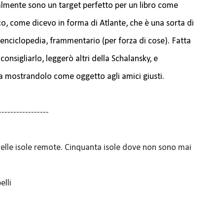
almente sono un target perfetto per un libro come
o, come dicevo in forma di Atlante, che è una sorta di
enciclopedia, frammentario (per forza di cose). Fatta
consigliarlo, leggerò altri della Schalansky, e
a mostrandolo come oggetto agli amici giusti.
-----------------
delle isole remote. Cinquanta isole dove non sono mai
elli