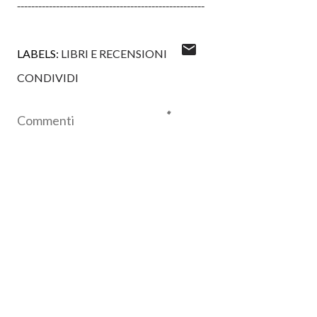
-----------------------------------------------------
LABELS:
LIBRI E RECENSIONI
CONDIVIDI
Commenti