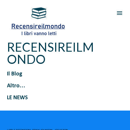
Passa ai contenuti principali
RECENSIREILM
ONDO
Il Blog
Altro…
LE NEWS