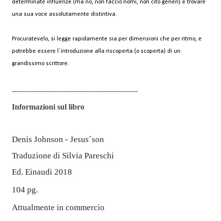
determinate influenze (ma no, non faccio nomi, non cito generi) e trovare
una sua voce assolutamente distintiva.
Procuratevelo, si legge rapidamente sia per dimensioni che per ritmo, e
potrebbe essere l´introduzione alla riscoperta (o scoperta) di un
grandissimo scrittore.
---------------------------------------------------
Informazioni sul libro
Denis Johnson - Jesus´son
Traduzione di Silvia Pareschi
Ed. Einaudi 2018
104 pg.
Attualmente in commercio