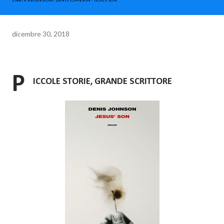
LIBRI E RECENSIONI. DENIS JOHNSON - JESUS´SON
dicembre 30, 2018
P
ICCOLE STORIE, GRANDE SCRITTORE