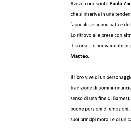
Avevo conosciuto
Paolo Zar
che si inseriva in una tenden
´apocalisse annunciata e del
Lo ritrovo alle prese con al
discorso - e nuovamente in
Matteo
.
Il libro vive di un personaggi
tradizione di uomini-rinunci
senso di una fine di Barnes).
buone porzioni di emozioni, i
suoi principi morali e di un 