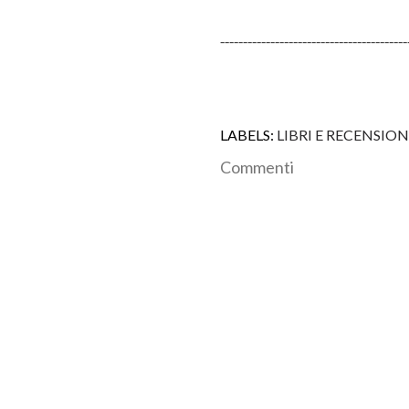
-----------------------
------------------
LABELS:
LIBRI E RECENSION
Commenti