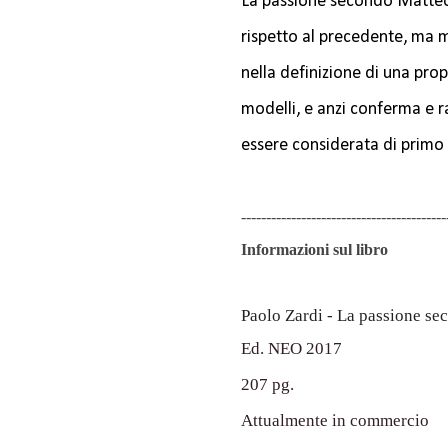
La passione secondo Matteo
rispetto al precedente, ma 
nella definizione di una prop
modelli, e anzi conferma e 
essere considerata di primo
-----------------------------------------
Informazioni sul libro
Paolo Zardi - La passione s
Ed. NEO 2017
207 pg.
Attualmente in commercio