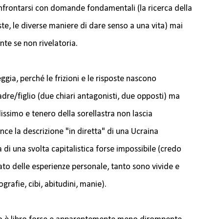
onfrontarsi con domande fondamentali (la ricerca della
ste, le diverse maniere di dare senso a una vita) mai
nte se non rivelatoria.
ggia, perché le frizioni e le risposte nascono
dre/figlio (due chiari antagonisti, due opposti) ma
issimo e tenero della sorellastra non lascia
nce la descrizione "in diretta" di una Ucraina
 di una svolta capitalistica forse impossibile (credo
sato delle esperienze personale, tanto sono vivide e
ografie, cibi, abitudini, manie).