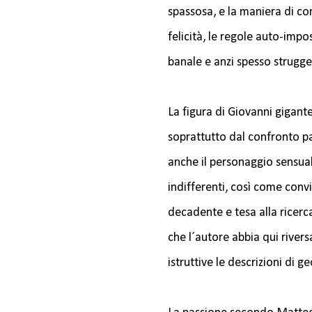
spassosa, e la maniera di c
felicità, le regole auto-impo
banale e anzi spesso strugge
La figura di Giovanni gigante
soprattutto dal confronto pa
anche il personaggio sensual
indifferenti, così come convi
decadente e tesa alla ricerca
che l´autore abbia qui river
istruttive le descrizioni di ge