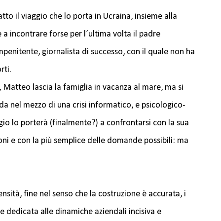
tto il viaggio che lo porta in Ucraina, insieme alla
e a incontrare forse per l´ultima volta il padre
penitente, giornalista di successo, con il quale non ha
rti.
, Matteo lascia la famiglia in vacanza al mare, ma si
a nel mezzo di una crisi informatico, e psicologico-
gio lo porterà (finalmente?) a confrontarsi con la sua
ioni e con la più semplice delle domande possibili: ma
densità, fine nel senso che la costruzione è accurata, i
e dedicata alle dinamiche aziendali incisiva e