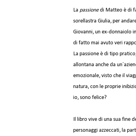
La
passione
di Matteo è di fa
sorellastra Giulia, per andar
Giovanni, un ex-donnaiolo im
di fatto mai avuto veri rappo
La passione è di tipo pratico
allontana anche da un´aziend
emozionale, visto che il viag
natura, con le proprie inibiz
io, sono felice?
Il libro vive di una sua fine 
personaggi azzeccati, la part