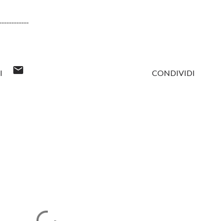
------------
I
CONDIVIDI