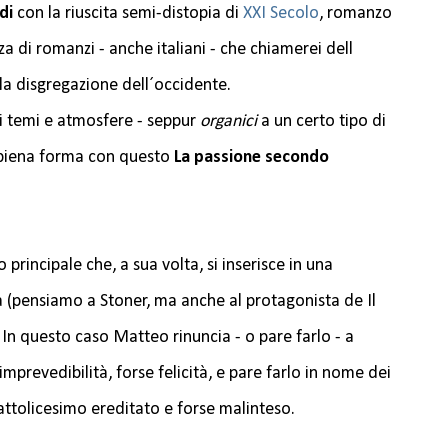
di
con la riuscita semi-distopia di
XXI Secolo
, romanzo
za di romanzi - anche italiani - che chiamerei dell
la disgregazione dell´occidente.
tri temi e atmosfere - seppur
organici
a un certo tipo di
 piena forma con questo
La passione secondo
o principale che, a sua volta, si inserisce in una
a (pensiamo a Stoner, ma anche al protagonista de Il
 In questo caso Matteo rinuncia - o pare farlo - a
mprevedibilità, forse felicità, e pare farlo in nome dei
cattolicesimo ereditato e forse malinteso.