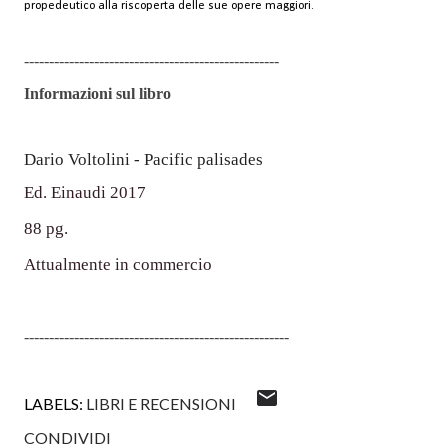
propedeutico alla riscoperta delle sue opere maggiori.
---------------------------------------------------
Informazioni sul libro
Dario Voltolini - Pacific palisades
Ed. Einaudi 2017
88 pg.
Attualmente in commercio
-----------------------
------------------------------
LABELS:
LIBRI E RECENSIONI
CONDIVIDI