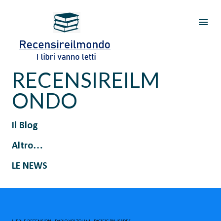
Passa ai contenuti principali
RECENSIREILM
ONDO
Il Blog
Altro…
LE NEWS