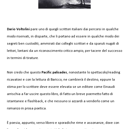
Dario Voltolini
pare uno di quegli scrittori italiani dai percorsi in qualche
modo riservati, in disparte, che li portano ad essere in qualche modo dei
segreti ben custoditi, ammirati dai colleghi scrittori e da sparuti nugoli di
lettori, lontani da un riconoscimento critico ampio, per tacere del successo
in termini di tirature.
Non credo che questo
Pacific palisades
, nonostante lo spettacolo/reading
ricavatovi e con la lettura di Baricco, ne cambierà il destino, eppure la
stima per lo scrittore deve essere elevata se un editore come Einaudi
arrischia a far uscire questo libro, di fatto un breve poemetto fatto di
istantanee e flashback, e che nessuno si azzardi a venderlo come un
romanzo in prosa poetica.
È poesia, appunto, verso libero e sporadiche rime e assonanze, dove con