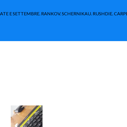
TATE E SETTEMBRE. RANKOV. SCHERNIKAU. RUSHDIE. CAR