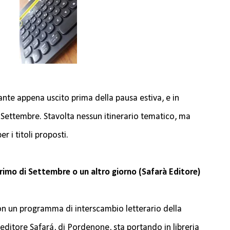
ante appena uscito prima della pausa estiva, e in
di Settembre. Stavolta nessun itinerario tematico, ma
r i titoli proposti.
rimo di Settembre o un altro giorno (Safarà Editore)
on un programma di interscambio letterario della
editore Safará, di Pordenone, sta portando in libreria