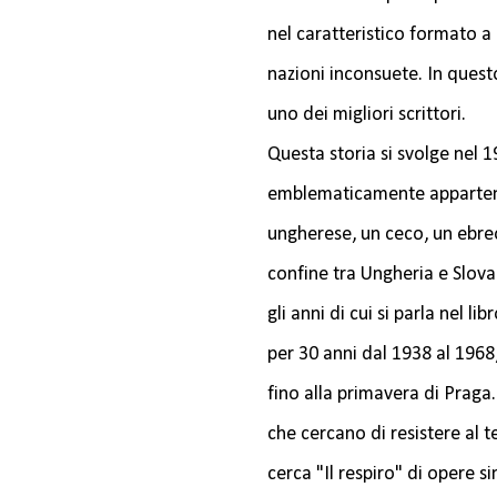
nel caratteristico formato a 
nazioni inconsuete. In quest
uno dei migliori scrittori.
Questa storia si svolge nel 19
emblematicamente appartengo
ungherese, un ceco, un ebreo
confine tra Ungheria e Slovac
gli anni di cui si parla nel l
per 30 anni dal 1938 al 1968
fino alla primavera di Praga
che cercano di resistere al t
cerca "Il respiro" di opere s