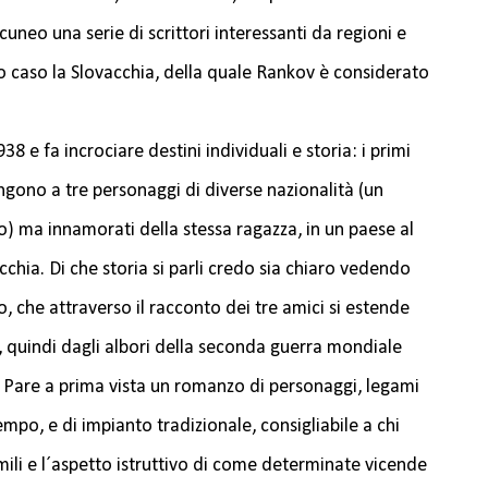
cuneo una serie di scrittori interessanti da regioni e
o caso la Slovacchia, della quale Rankov è considerato
38 e fa incrociare destini individuali e storia: i primi
no a tre personaggi di diverse nazionalità (un
) ma innamorati della stessa ragazza, in un paese al
chia. Di che storia si parli credo sia chiaro vedendo
ibro, che attraverso il racconto dei tre amici si estende
, quindi dagli albori della seconda guerra mondiale
. Pare a prima vista un romanzo di personaggi, legami
empo, e di impianto tradizionale, consigliabile a chi
imili e l´aspetto istruttivo di come determinate vicende