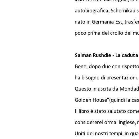
autobiografica, Schernikau 
nato in Germania Est, trasfer
poco prima del crollo del mu
Salman Rushdie - La cadut
Bene, dopo due con rispetto 
ha bisogno di presentazioni.
Questo in uscita da Mondador
Golden House"(quindi la cas
Il libro é stato salutato come
considererei ormai inglese, 
Uniti dei nostri tempi, in qu