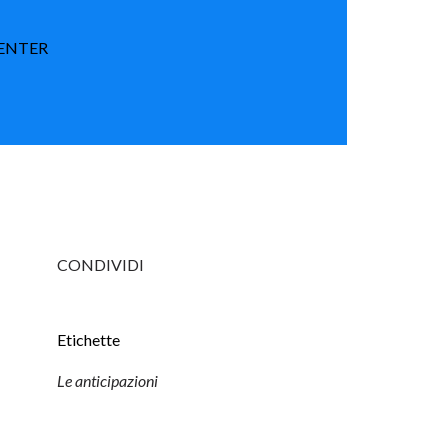
PENTER
CONDIVIDI
Etichette
Le anticipazioni