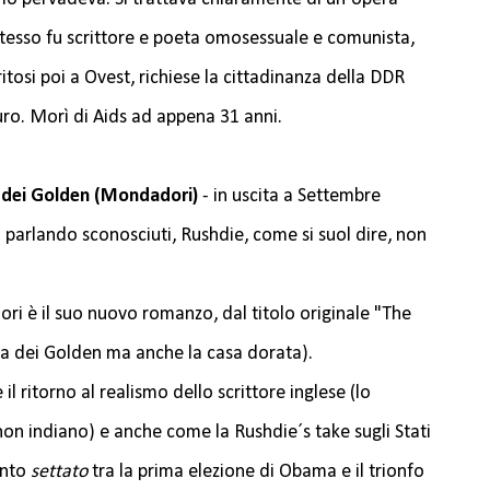
stesso fu scrittore e poeta omosessuale e comunista,
itosi poi a Ovest, richiese la cittadinanza della DDR
ro. Morì di Aids ad appena 31 anni.
a dei Golden (Mondadori)
- in uscita a Settembre
parlando sconosciuti, Rushdie, come si suol dire, non
i è il suo nuovo romanzo, dal titolo originale "The
a dei Golden ma anche la casa dorata).
 il ritorno al realismo dello scrittore inglese (lo
non indiano) e anche come la Rushdie´s take sugli Stati
anto
settato
tra la prima elezione di Obama e il trionfo