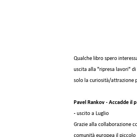
Qualche libro spero interess
uscita alla "ripresa lavori" 
solo la curiosità/attrazione pe
Pavel Rankov - Accadde il p
-
uscito a Luglio
Grazie alla collaborazione c
comunità europea il piccolo 