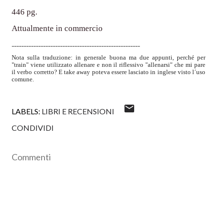
446 pg.
Attualmente in commercio
-----------------------------------------------------
Nota sulla traduzione: in generale buona ma due appunti, perché per
"train" viene utilizzato allenare e non il riflessivo "allenarsi" che mi pare
il verbo corretto? E take away poteva essere lasciato in inglese visto l´uso
comune.
LABELS:
LIBRI E RECENSIONI
CONDIVIDI
Commenti