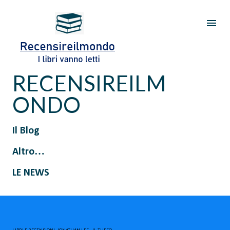
Passa ai contenuti principali
RECENSIREILM
ONDO
Il Blog
Altro…
LE NEWS