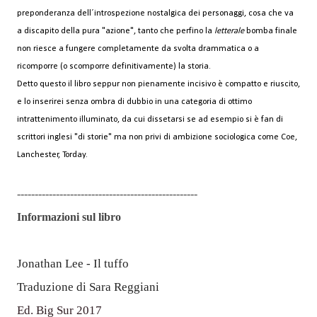
preponderanza dell´introspezione nostalgica dei personaggi, cosa che va
a discapito della pura "azione", tanto che perfino la
letterale
bomba finale
non riesce a fungere completamente da svolta drammatica o a
ricomporre (o scomporre definitivamente) la storia.
Detto questo il libro seppur non pienamente incisivo è compatto e riuscito,
e lo inserirei senza ombra di dubbio in una categoria di ottimo
intrattenimento illuminato, da cui dissetarsi se ad esempio si è fan di
scrittori inglesi "di storie" ma non privi di ambizione sociologica come Coe,
Lanchester, Torday.
---------------------------------------------------
Informazioni sul libro
Jonathan Lee - Il tuffo
Traduzione di Sara Reggiani
Ed. Big Sur 2017