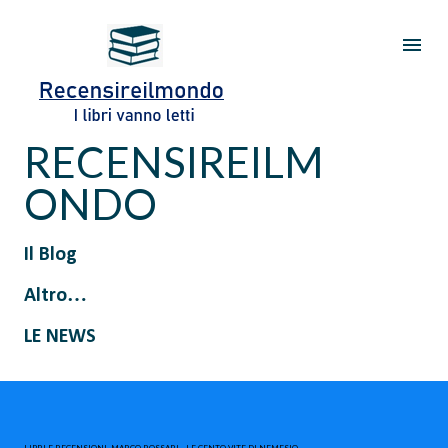
Passa ai contenuti principali
RECENSIREILM
ONDO
Il Blog
Altro…
LE NEWS