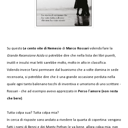
Su questo
Le cento vite di Nemesio
di
Marco Rossari
volendo fare la
Grande Recensione Acida
si potrebbe dire che nella lista dei libri puerili,
inutili e insulsi mai letti sarebbe molto, molto in alto in classifica.
Volendo invece farsi permeare dal buonismo che a volte domina in sede
recensoria, si potrebbe dire che è una grande occasione perduta nella
quale ogni tanto balenano tocchi di inventiva e umorismo di uno scrittore -
Rossari - che ad esempio avevo apprezzato in
Perso l´amore (non resta
che bere)
.
Tutta colpa sua? Tutta colpa mia?
In cerca di risposte sono andato a rivedere la quarta di copertina: vengono
fatti i nomi di Benni e dei Monty Python (e va bene, allora colpa mia, non