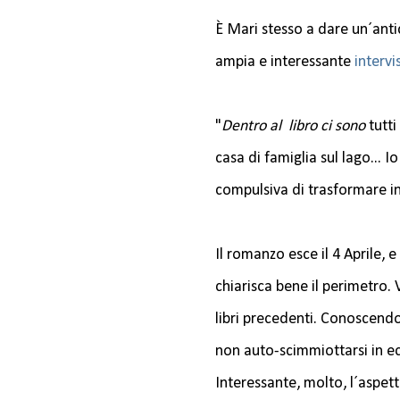
È Mari stesso a dare un´antic
ampia e interessante
intervi
"
Dentro al libro ci sono
tutti
casa di famiglia sul lago... I
compulsiva di trasformare 
Il romanzo esce il 4 Aprile, 
chiarisca bene il perimetro.
libri precedenti. Conoscend
non auto-scimmiottarsi in e
Interessante, molto, l´aspett