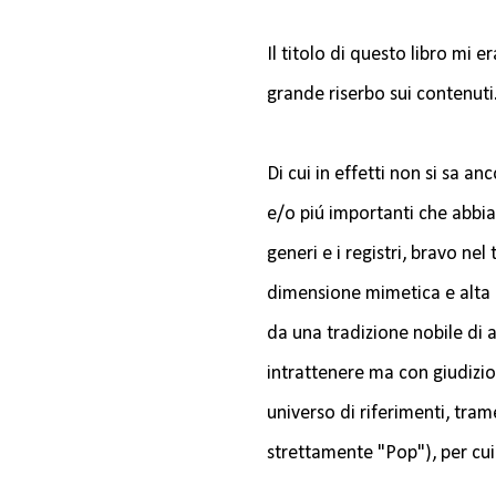
Il titolo di questo libro mi
grande riserbo sui contenuti
Di cui in effetti non si sa a
e/o piú importanti che abbia
generi e i registri, bravo n
dimensione mimetica e alta 
da una tradizione nobile di a
intrattenere ma con giudizio
universo di riferimenti, trame
strettamente "Pop"), per cui