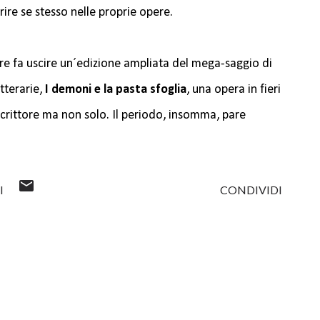
ire se stesso nelle proprie opere.
re fa uscire un´edizione ampliata del mega-saggio di
etterarie,
I demoni e la pasta sfoglia
, una opera in fieri
crittore ma non solo. Il periodo, insomma, pare
I
CONDIVIDI