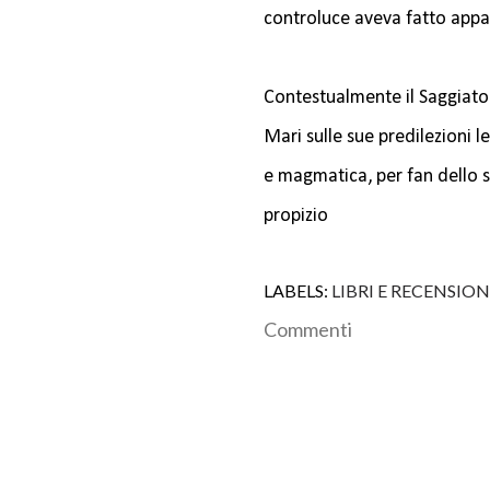
controluce aveva fatto appar
Contestualmente il Saggiato
Mari sulle sue predilezioni l
e magmatica, per fan dello s
propizio
LABELS:
LIBRI E RECENSION
Commenti