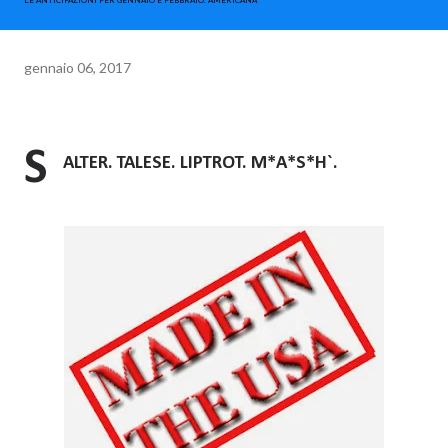
LE ANTICIPAZIONI PER GENNAIO E FEBBRAIO. AMERICANA
gennaio 06, 2017
S
ALTER. TALESE. LIPTROT. M*A*S*H`.