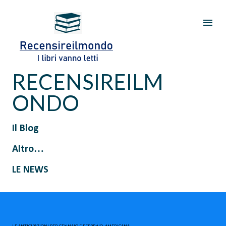
Passa ai contenuti principali
RECENSIREILM
ONDO
Il Blog
Altro…
LE NEWS