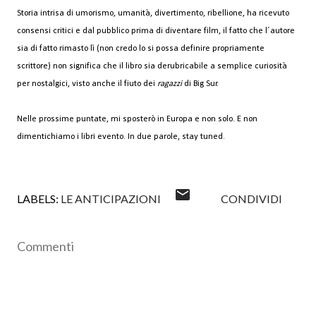
Storia intrisa di umorismo, umanità, divertimento, ribellione, ha ricevuto
consensi critici e dal pubblico prima di diventare film, il fatto che l´autore
sia di fatto rimasto lì (non credo lo si possa definire propriamente
scrittore) non significa che il libro sia derubricabile a semplice curiosità
per nostalgici, visto anche il fiuto dei
ragazzi
di Big Sur.
Nelle prossime puntate, mi sposterò in Europa e non solo. E non
dimentichiamo i libri evento. In due parole, stay tuned.
LABELS:
LE ANTICIPAZIONI
CONDIVIDI
Commenti