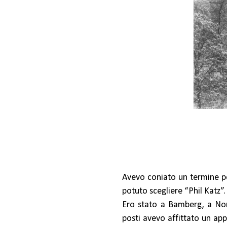
Avevo coniato un termine pe
potuto scegliere “Phil Katz”.
Ero stato a Bamberg, a Nor
posti avevo affittato un app