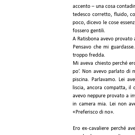
accento – una cosa contadina
tedesco corretto, fluido, c
poco, dicevo le cose essenz
fossero gentili.
A Ratisbona avevo provato a
Pensavo che mi guardasse.
troppo fredda.
Mi aveva chiesto perché ero
po’. Non avevo parlato di 
piscina. Parlavamo. Lei av
liscia, ancora compatta, il
avevo neppure provato a inv
in camera mia. Lei non av
«Preferisco di no».
Ero ex-cavaliere perché ave