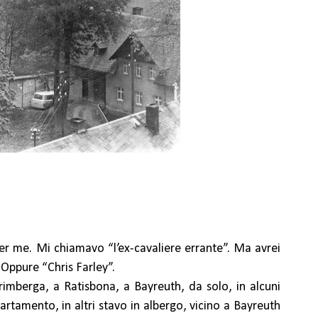
r me. Mi chiamavo “l’ex-cavaliere errante”. Ma avrei
 Oppure “Chris Farley”.
imberga, a Ratisbona, a Bayreuth, da solo, in alcuni
artamento, in altri stavo in albergo, vicino a Bayreuth