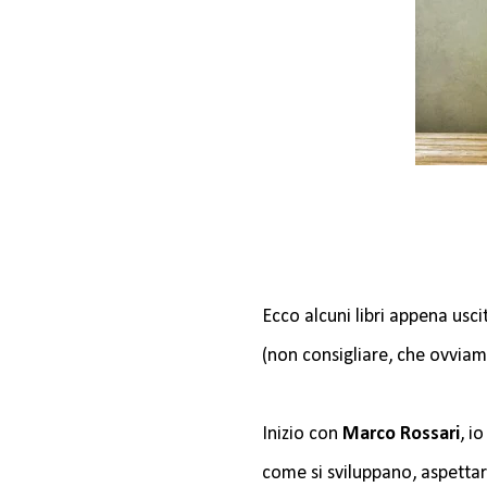
Ecco alcuni libri appena usc
(non consigliare, che ovviame
Inizio con
Marco Rossari
, i
come si sviluppano, aspettare