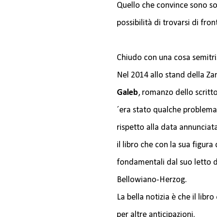
Quello che convince sono sop
possibilità di trovarsi di fr
Chiudo con una cosa semitri
Nel 2014 allo stand della Z
Galeb
, romanzo dello scritt
´era stato qualche problema 
rispetto alla data annunciat
il libro che con la sua figura 
fondamentali dal suo letto 
Bellowiano-Herzog.
La bella notizia è che il lib
per altre anticipazioni.