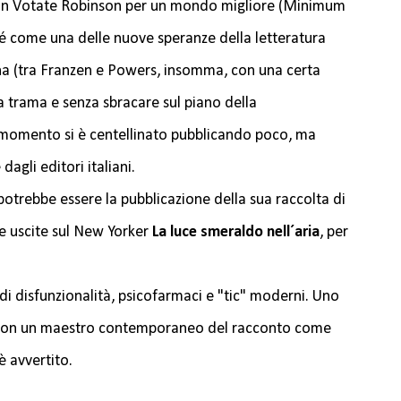
 con Votate Robinson per un mondo migliore (Minimum
sé come una delle nuove speranze della letteratura
 (tra Franzen e Powers, insomma, con una certa
la trama e senza sbracare sul piano della
 momento si è centellinato pubblicando poco, ma
agli editori italiani.
potrebbe essere la pubblicazione della sua raccolta di
e uscite sul New Yorker
La luce smeraldo nell´aria
, per
 di disfunzionalità, psicofarmaci e "tic" moderni. Uno
 con un maestro contemporaneo del racconto come
è avvertito.