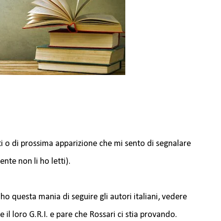
iti o di prossima apparizione che mi sento di segnalare
nte non li ho letti).
o ho questa mania di seguire gli autori italiani, vedere
 il loro G.R.I. e pare che Rossari ci stia provando.