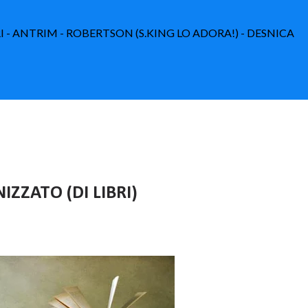
I - ANTRIM - ROBERTSON (S.KING LO ADORA!) - DESNICA
ZZATO (DI LIBRI)