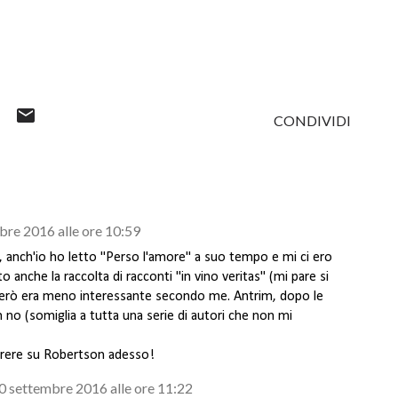
CONDIVIDI
bre 2016 alle ore 10:59
e, anch'io ho letto "Perso l'amore" a suo tempo e mi ci ero
o anche la raccolta di racconti "in vino veritas" (mi pare si
però era meno interessante secondo me. Antrim, dopo le
no (somiglia a tutta una serie di autori che non mi
arere su Robertson adesso!
0 settembre 2016 alle ore 11:22