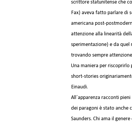
scrittore statunitense che
Fax) aveva fatto parlare di 
americana post-postmoderna
attenzione alla linearità del
sperimentazione) e da quel
trovando sempre attenzione d
Una maniera per riscoprirlo 
short-stories originariament
Einaudi.
All´apparenza racconti pieni
dei paragoni è stato anche
Saunders. Chi ama il genere 