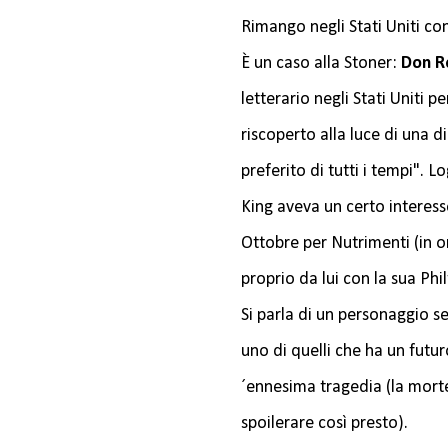
Rimango negli Stati Uniti co
È un caso alla Stoner:
Don R
letterario negli Stati Uniti 
riscoperto alla luce di una d
preferito di tutti i tempi". 
King aveva un certo interes
Ottobre per Nutrimenti (in o
proprio da lui con la sua Phi
Si parla di un personaggio s
uno di quelli che ha un futu
´ennesima tragedia (la mort
spoilerare così presto).