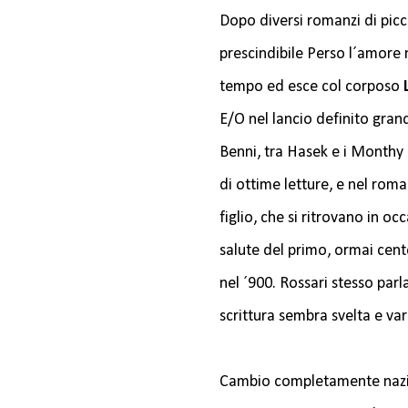
Dopo diversi romanzi di picc
prescindibile Perso l´amore 
tempo ed esce col corposo
E/O nel lancio definito gra
Benni, tra Hasek e i Monthy
di ottime letture, e nel rom
figlio, che si ritrovano in o
salute del primo, ormai cent
nel ´900. Rossari stesso parl
scrittura sembra svelta e va
Cambio completamente nazi