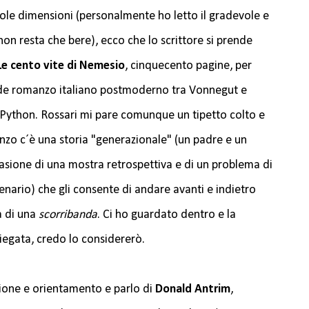
ole dimensioni (personalmente ho letto il gradevole e
non resta che bere), ecco che lo scrittore si prende
Le cento vite di Nemesio
, cinquecento pagine, per
nde romanzo italiano postmoderno tra Vonnegut e
 Python. Rossari mi pare comunque un tipetto colto e
anzo c´è una storia "generazionale" (un padre e un
ccasione di una mostra retrospettiva e di un problema di
enario) che gli consente di andare avanti e indietro
a di una
scorribanda
. Ci ho guardato dentro e la
riegata, credo lo considererò.
one e orientamento e parlo di
Donald Antrim
,