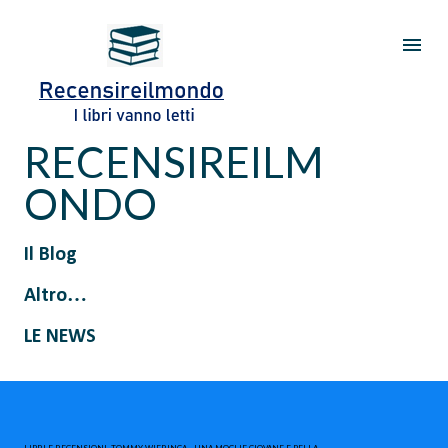
Passa ai contenuti principali
RECENSIREILM
ONDO
Il Blog
Altro…
LE NEWS