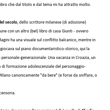
libro che dal titolo e dal tema mi ha attratto molto.
del secolo
, dello scrittore milanese (di adozione)
ne con un altro (bel) libro di casa Giunti - ovvero
gini ha una visuale sul conflitto balcanico, mentre in
i giocava sul piano documentaristico-storico, qui la
o personale-generazionale. Una vacanza in Croazia, un
ria di formazione adolescenziale del personaggio-
 Milano canonicamente "da bere" (e forse da sniffare, o
censoria.