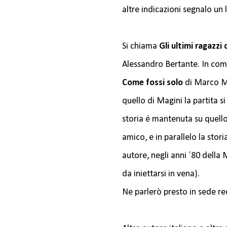
altre indicazioni segnalo un 
Si chiama
Gli ultimi ragazzi 
Alessandro Bertante. In comu
Come fossi solo
di Marco Ma
quello di Magini la partita s
storia é mantenuta su quell
amico, e in parallelo la sto
autore, negli anni ´80 della
da iniettarsi in vena).
Ne parlerò presto in sede re