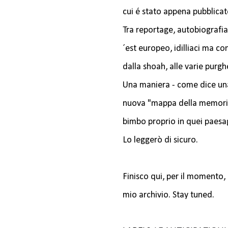
cui é stato appena pubblica
Tra reportage, autobiografia 
´est europeo, idilliaci ma c
dalla shoah, alle varie purg
Una maniera - come dice una
nuova "mappa della memoria"
bimbo proprio in quei paesa
Lo leggerò di sicuro.
Finisco qui, per il momento,
mio archivio. Stay tuned.