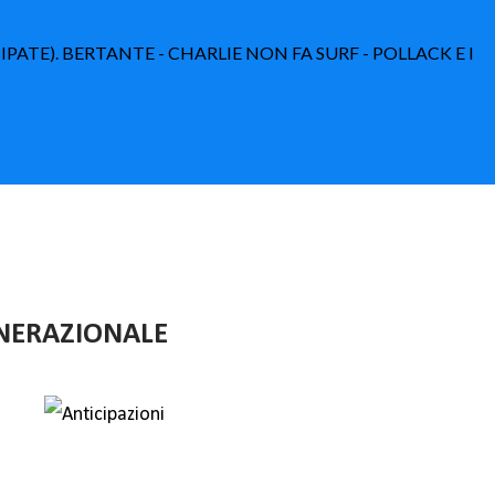
IPATE). BERTANTE - CHARLIE NON FA SURF - POLLACK E I
ENERAZIONALE