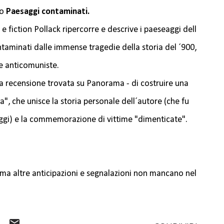
to
Paesaggi contaminati.
e fiction Pollack ripercorre e descrive i paeseaggi dell
ontaminati dalle immense tragedie della storia del ´900,
he anticomuniste.
 recensione trovata su Panorama - di costruire una
, che unisce la storia personale dell´autore (che fu
ggi) e la commemorazione di vittime "dimenticate".
 ma altre anticipazioni e segnalazioni non mancano nel