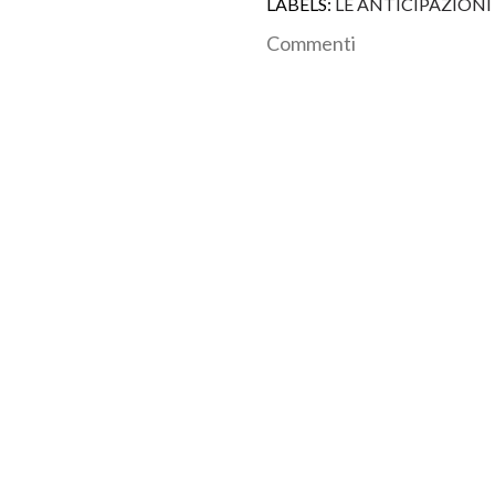
LABELS:
LE ANTICIPAZIONI
Commenti