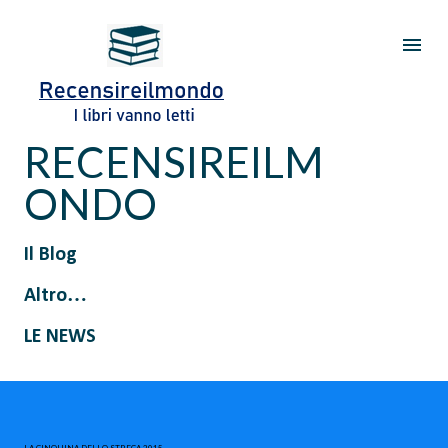
Passa ai contenuti principali
RECENSIREILM
ONDO
Il Blog
Altro…
LE NEWS