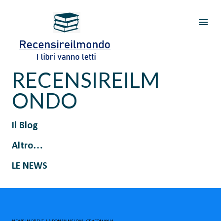
Passa ai contenuti principali
RECENSIREILM
ONDO
Il Blog
Altro…
LE NEWS