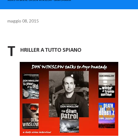
NEWS IN BREVE. LA DON WINSLOW - GRAFOMANIA
maggio 08, 2015
T
HRILLER A TUTTO SPIANO