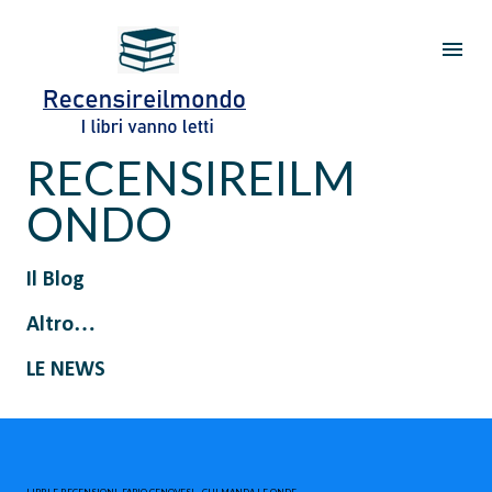
Passa ai contenuti principali
RECENSIREILM
ONDO
Il Blog
Altro…
LE NEWS