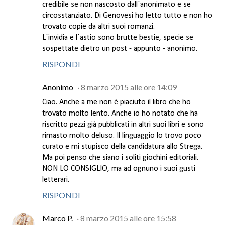
credibile se non nascosto dall´anonimato e se
circosstanziato. Di Genovesi ho letto tutto e non ho
trovato copie da altri suoi romanzi.
L´invidia e l´astio sono brutte bestie, specie se
sospettate dietro un post - appunto - anonimo.
RISPONDI
Anonimo
8 marzo 2015 alle ore 14:09
Ciao. Anche a me non è piaciuto il libro che ho
trovato molto lento. Anche io ho notato che ha
riscritto pezzi già pubblicati in altri suoi libri e sono
rimasto molto deluso. Il linguaggio lo trovo poco
curato e mi stupisco della candidatura allo Strega.
Ma poi penso che siano i soliti giochini editoriali.
NON LO CONSIGLIO, ma ad ognuno i suoi gusti
letterari.
RISPONDI
Marco P.
8 marzo 2015 alle ore 15:58