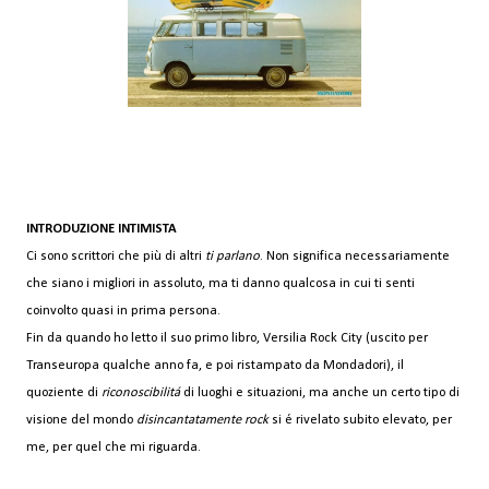
INTRODUZIONE INTIMISTA
Ci sono scrittori che più di altri
ti parlano
. Non significa necessariamente
che siano i migliori in assoluto, ma ti danno qualcosa in cui ti senti
coinvolto quasi in prima persona.
Fin da quando ho letto il suo primo libro, Versilia Rock City (uscito per
Transeuropa qualche anno fa, e poi ristampato da Mondadori), il
quoziente di
riconoscibilitá
di luoghi e situazioni, ma anche un certo tipo di
visione del mondo
disincantatamente rock
si é rivelato subito elevato, per
me, per quel che mi riguarda.