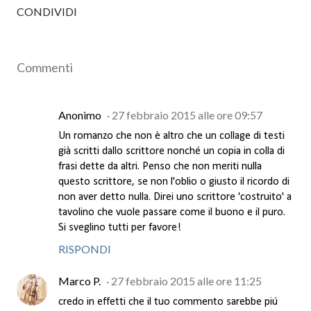
CONDIVIDI
Commenti
Anonimo
27 febbraio 2015 alle ore 09:57
Un romanzo che non è altro che un collage di testi
già scritti dallo scrittore nonché un copia in colla di
frasi dette da altri. Penso che non meriti nulla
questo scrittore, se non l'oblio o giusto il ricordo di
non aver detto nulla. Direi uno scrittore 'costruito' a
tavolino che vuole passare come il buono e il puro.
Si sveglino tutti per favore!
RISPONDI
Marco P.
27 febbraio 2015 alle ore 11:25
credo in effetti che il tuo commento sarebbe piú