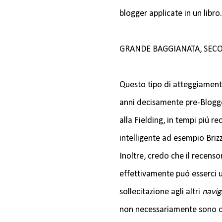
blogger applicate in un libro.
GRANDE BAGGIANATA, SE
Questo tipo di atteggiamento 
anni decisamente pre-Blogge
alla Fielding, in tempi piú re
intelligente ad esempio Brizz
Inoltre, credo che il recenso
effettivamente puó esserci u
sollecitazione agli altri
navig
non necessariamente sono car