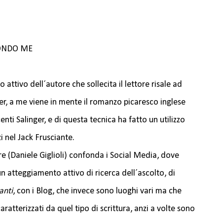
CONDO ME
attivo dell´autore che sollecita il lettore risale ad
r, a me viene in mente il romanzo picaresco inglese
centi Salinger, e di questa tecnica ha fatto un utilizzo
i nel Jack Frusciante.
re (Daniele Giglioli) confonda i Social Media, dove
n atteggiamento attivo di ricerca dell´ascolto, di
anti
, con i Blog, che invece sono luoghi vari ma che
atterizzati da quel tipo di scrittura, anzi a volte sono