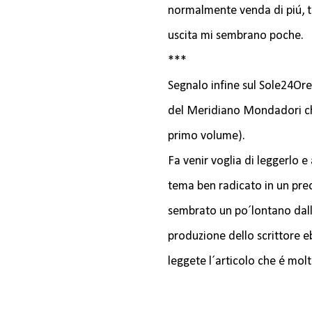
normalmente venda di piú, t
uscita mi sembrano poche.
***
Segnalo infine sul Sole24Ore
del Meridiano Mondadori che
primo volume).
Fa venir voglia di leggerlo e
tema ben radicato in un pre
sembrato un po´lontano dall
produzione dello scrittore 
leggete l´articolo che é molt