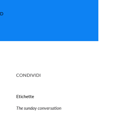
UD
CONDIVIDI
Etichette
The sunday conversation