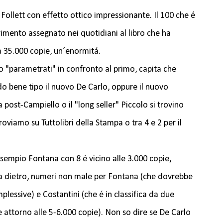
Follett con effetto ottico impressionante. Il 100 che é
rimento assegnato nei quotidiani al libro che ha
a 35.000 copie, un´enormitá.
no "parametrati" in confronto al primo, capita che
 bene tipo il nuovo De Carlo, oppure il nuovo
post-Campiello o il "long seller" Piccolo si trovino
roviamo su Tuttolibri della Stampa o tra 4 e 2 per il
 esempio Fontana con 8 é vicino alle 3.000 copie,
a dietro, numeri non male per Fontana (che dovrebbe
plessive) e Costantini (che é in classifica da due
attorno alle 5-6.000 copie). Non so dire se De Carlo