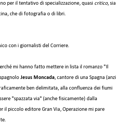
no per il tentativo di specializzazione, quasi
critico
, sia
cina, che di fotografia o di libri.
 con i giornalisti del Corriere.
erché mi hanno fatto mettere in lista il romanzo "Il
 spagnolo
Jesus Moncada
, cantore di una Spagna (anzi
aficamente ben delimitata, alla confluenza dei fiumi
ssere "spazzata via" (anche fisicamente) dalla
r il piccolo editore Gran Via, Operazione mi pare
te.