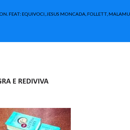
N. FEAT: EQUIVOCI, JESUS MONCADA, FOLLETT, MALAM
GRA E REDIVIVA