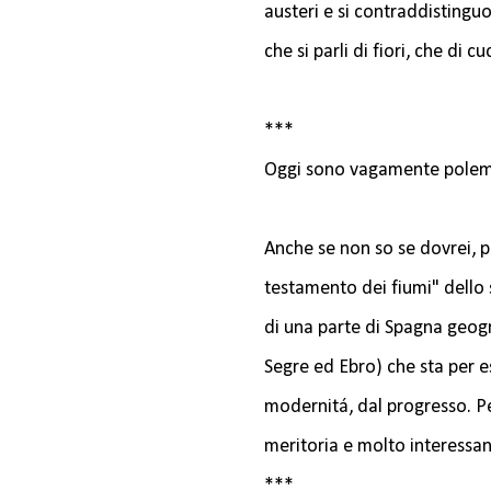
austeri e si contraddistinguo
che si parli di fiori, che di cu
***
Oggi sono vagamente polemico
Anche se non so se dovrei, p
testamento dei fiumi" dello
di una parte di Spagna geogr
Segre ed Ebro) che sta per e
modernitá, dal progresso. Pe
meritoria e molto interessan
***