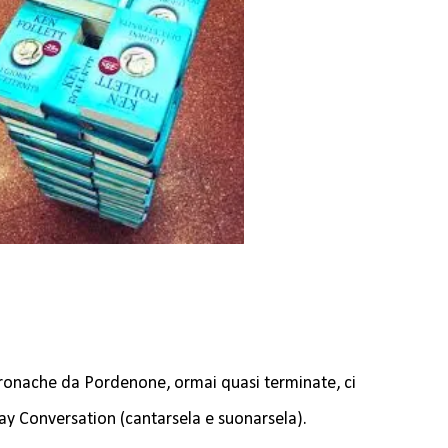
cronache da Pordenone, ormai quasi terminate, ci
ay Conversation (cantarsela e suonarsela).