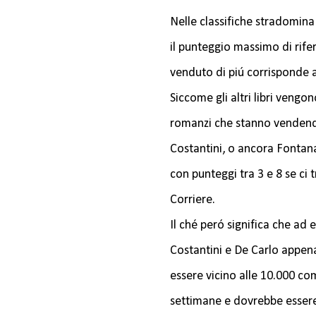
Nelle classifiche stradomina 
il punteggio massimo di rife
venduto di piú corrisponde 
Siccome gli altri libri vengo
romanzi che stanno vendendo
Costantini, o ancora Fontana 
con punteggi tra 3 e 8 se ci t
Corriere.
Il ché peró significa che ad
Costantini e De Carlo appen
essere vicino alle 10.000 com
settimane e dovrebbe essere 