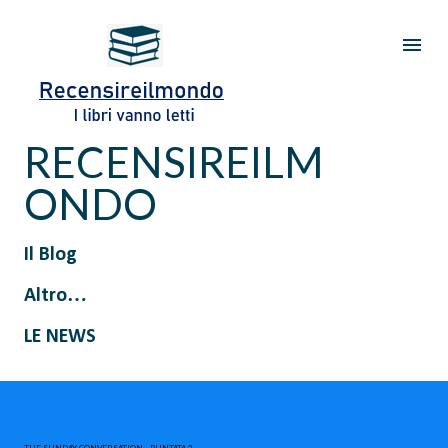
Passa ai contenuti principali
RECENSIREILM
ONDO
Il Blog
Altro…
LE NEWS