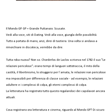
Il Mondo GP. GP = Grande Puttanaio. Scusate.
Vedi alla voce, siti di Dating. Vedi alla voce, giungla delle possibilitá.
Tutto a portata di mano, anzi, direi di tastiera. Una volta si andava a
rimorchiare in discoteca, verrebbe da dire.
Tutta roba nuova? Non so. Chorderlos de Laclos scriveva nel 1782 il suo "Le
relazioni pericolose"; erano tempi di languori sottotraccia, il mito della
castità, il libertinismo, lo struggersi per l´amata, le relazioni non pericolose
ma impossibili per differenza di classe sociale - ad esempio, le relazioni
adultere e i complessi di colpa, gli eterni complessi di colpa.
La letteratura ha registrato tutto questo regalandoci dei capolavori ancora
attuali.
Cosa registrano ora letteratura e cinema, riguardo al Mondo GP? Di sicuro