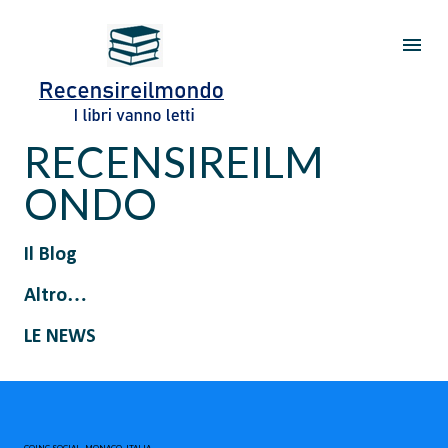
Passa ai contenuti principali
RECENSIREILM
ONDO
Il Blog
Altro…
LE NEWS