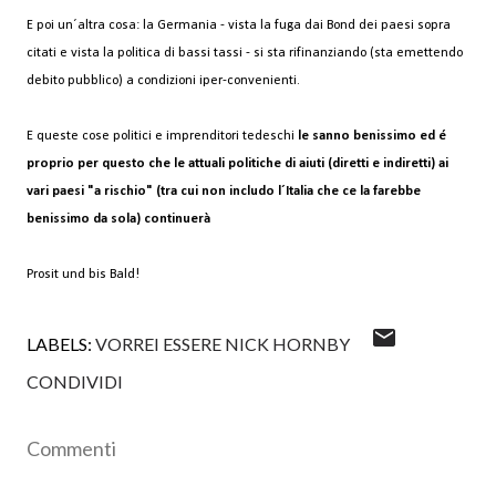
E poi un´altra cosa: la Germania - vista la fuga dai Bond dei paesi sopra
citati e vista la politica di bassi tassi - si sta rifinanziando (sta emettendo
debito pubblico) a condizioni iper-convenienti.
E queste cose politici e imprenditori tedeschi
le sanno benissimo ed é
proprio per questo che le attuali politiche di aiuti (diretti e indiretti) ai
vari paesi "a rischio" (tra cui non includo l´Italia che ce la farebbe
benissimo da sola) continuerà
Prosit und bis Bald!
LABELS:
VORREI ESSERE NICK HORNBY
CONDIVIDI
Commenti