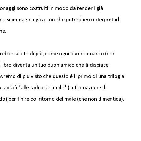
onaggi sono costruiti in modo da renderli già
no si immagina gli attori che potrebbero interpretarli
ne.
orrebbe subito di più, come ogni buon romanzo (non
l libro diventa un tuo buon amico che ti dispiace
vremo di più visto che questo é il primo di una trilogia
i andrà "alle radici del male" (la formazione di
do) per finire col ritorno del male (che non dimentica).