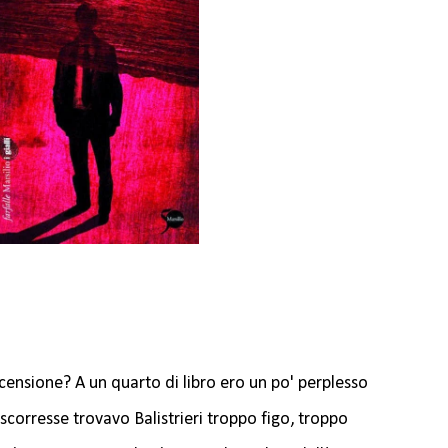
ensione? A un quarto di libro ero un po' perplesso
corresse trovavo Balistrieri troppo figo, troppo