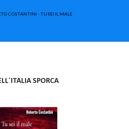
RTO COSTANTINI - TU SEI IL MALE
ELL´ITALIA SPORCA