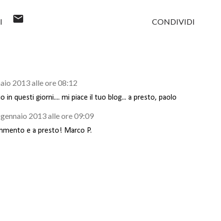
I
CONDIVIDI
aio 2013 alle ore 08:12
in questi giorni.... mi piace il tuo blog... a presto, paolo
 gennaio 2013 alle ore 09:09
ommento e a presto! Marco P.