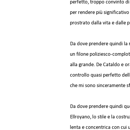
perfetto, troppo convinto di 
per rendere più significativo 
prostrato dalla vita e dalle p
Da dove prendere quindi la r
un filone poliziesco-complotti
alla grande. De Cataldo e or
controllo quasi perfetto della
che mi sono sinceramente sfug
Da dove prendere quindi que
Ellroyano, lo stile e la cost
lenta e concentrica con cui 