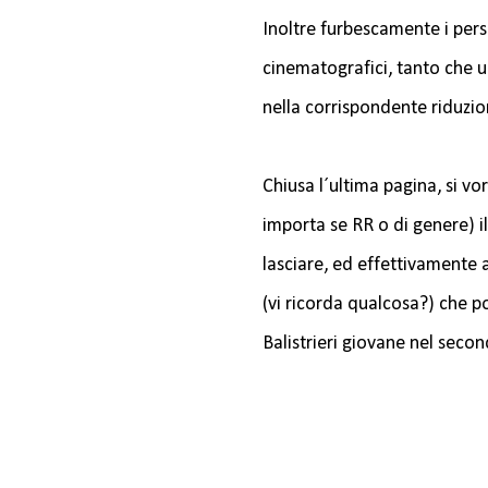
Inoltre furbescamente i pers
cinematografici, tanto che u
nella corrispondente riduzio
Chiusa l´ultima pagina, si v
importa se RR o di genere) i
lasciare, ed effettivamente a
(vi ricorda qualcosa?) che po
Balistrieri giovane nel secon