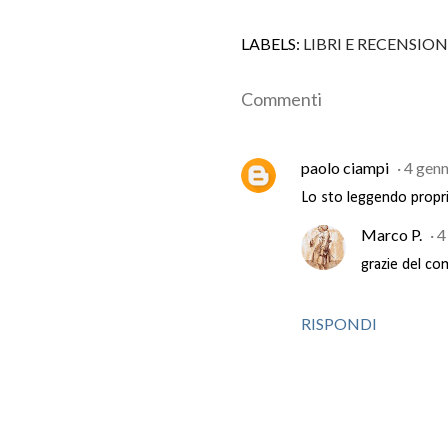
LABELS:
LIBRI E RECENSION
Commenti
paolo ciampi
4 genn
Lo sto leggendo proprio 
Marco P.
4
grazie del c
RISPONDI