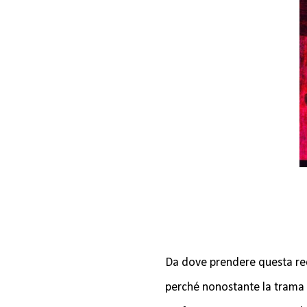
Da dove prendere questa rec
perché nonostante la trama s