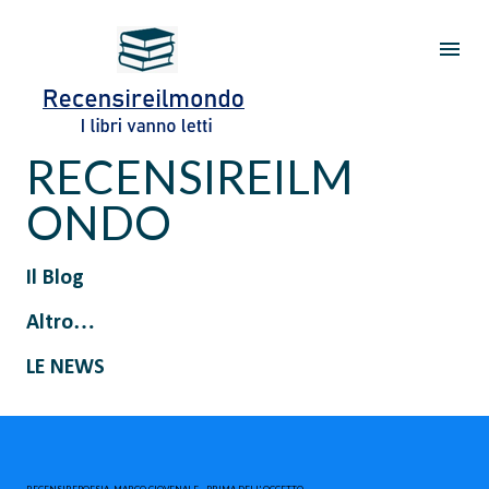
Passa ai contenuti principali
RECENSIREILM
ONDO
Il Blog
Altro…
LE NEWS