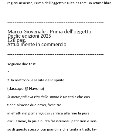
ragioni insieme, Prima dell’oggetto risulta essere un ottimo libro.
-----------------------------------------------------
Marco Giovenale - Prima dell'oggetto
Déclic edizioni 2025
128 pag.
Attualmente in commercio
-----------------------------------------------------
seguono due testi.
*
2. la metropoli e la vita dello spirito
(daccapo @ Navona)
la metropoli e la vita dello spirito
è un titolo che con-
tiene almeno due errori, forse tre.
in effetti nel pomeriggio si verifica alla fine la pura
oscillazione, la prua nuota fra nouveau petit rien e sen-
so di questo stesso. con grandine che tenta a tratti, ta-